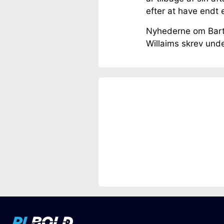
efter at have endt 
Nyhederne om Bartl
Willaims skrev und