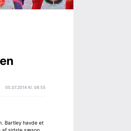
 en
05.07.2014 Kl. 08:55
n. Bartley havde et
n af sidste sæson,