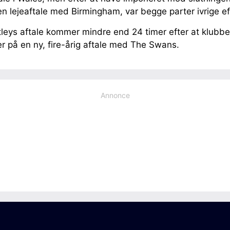
en lejeaftale med Birmingham, var begge parter ivrige ef
eys aftale kommer mindre end 24 timer efter at klubbe
er på en ny, fire-årig aftale med The Swans.
Annonce