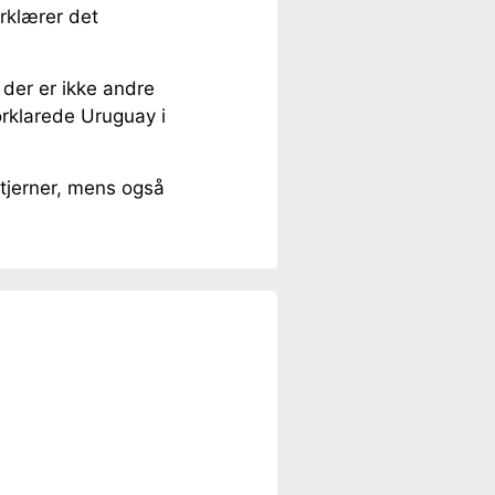
rklærer det
der er ikke andre
forklarede Uruguay i
tjerner, mens også