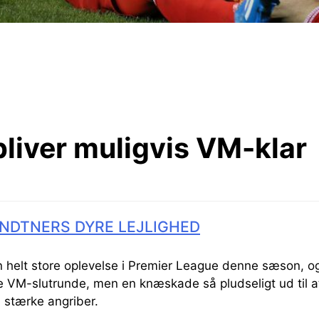
bliver muligvis VM-klar
NDTNERS DYRE LEJLIGHED
 helt store oplevelse i Premier League denne sæson, og 
M-slutrunde, men en knæskade så pludseligt ud til at
 stærke angriber.