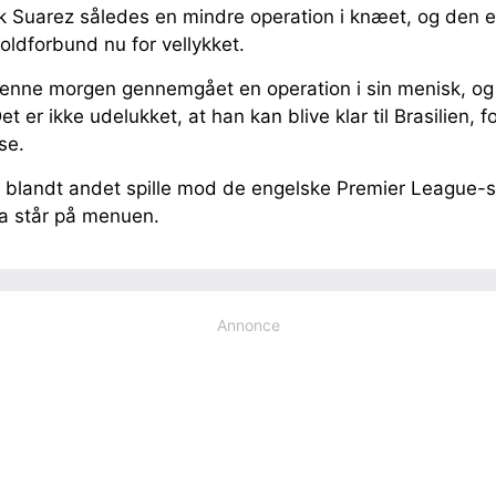
 Suarez således en mindre operation i knæet, og den e
ldforbund nu for vellykket.
denne morgen gennemgået en operation i sin menisk, og 
 er ikke udelukket, at han kan blive klar til Brasilien, 
se.
M blandt andet spille mod de engelske Premier League-s
ica står på menuen.
Annonce