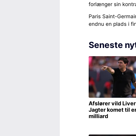
forlænger sin kont
Paris Saint-Germai
endnu en plads i f
Seneste ny