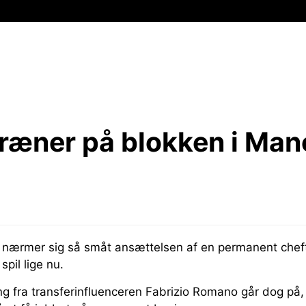
træner på blokken i Man
nærmer sig så småt ansættelsen af en permanent cheft
 spil lige nu.
g fra transferinfluenceren Fabrizio Romano går dog på, 