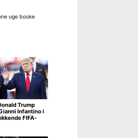
enne uge booke