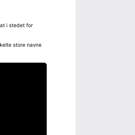
t i stedet for
kelte store navne