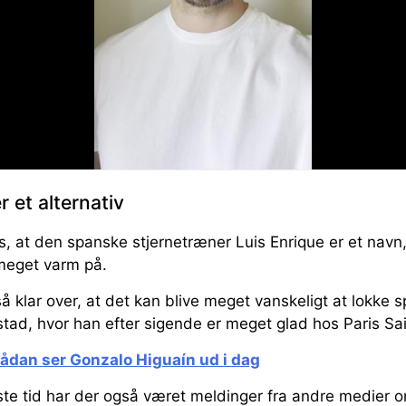
r et alternativ
es, at den spanske stjernetræner Luis Enrique er et nav
 meget varm på.
 klar over, at det kan blive meget vanskeligt at lokke 
tad, hvor han efter sigende er meget glad hos Paris S
Sådan ser Gonzalo Higuaín ud i dag
ste tid har der også været meldinger fra andre medier o