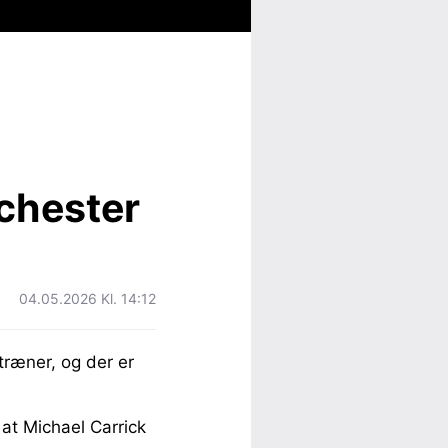
chester
04.05.2026 Kl. 14:12
ræner, og der er
at Michael Carrick