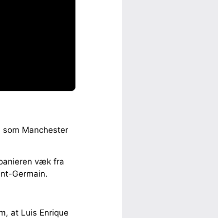
n, som Manchester
spanieren væk fra
aint-Germain.
m, at Luis Enrique