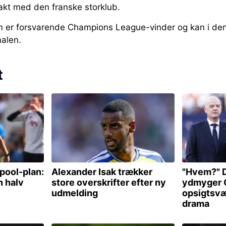
rakt med den franske storklub.
n er forsvarende Champions League-vinder og kan i d
inalen.
t