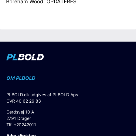
Boreham Wood: OPDATERES
OM PLBOLD
PLBOLD.dk udgives af PLBOLD Aps
CVR 40 62 26 83
Gerdsvej 10 A
2791 Dragør
Tlf. +20242011
Adm. direktør: