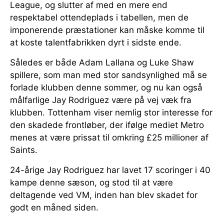
League, og slutter af med en mere end
respektabel ottendeplads i tabellen, men de
imponerende præstationer kan måske komme til
at koste talentfabrikken dyrt i sidste ende.
Således er både Adam Lallana og Luke Shaw
spillere, som man med stor sandsynlighed må se
forlade klubben denne sommer, og nu kan også
målfarlige Jay Rodriguez være på vej væk fra
klubben. Tottenham viser nemlig stor interesse for
den skadede frontløber, der ifølge mediet Metro
menes at være prissat til omkring £25 millioner af
Saints.
24-årige Jay Rodriguez har lavet 17 scoringer i 40
kampe denne sæson, og stod til at være
deltagende ved VM, inden han blev skadet for
godt en måned siden.