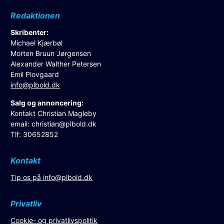
Redaktionen
Skribenter:
Michael Kjærbøl
Morten Bruun Jørgensen
Alexander Walther Petersen
Emil Plovgaard
info@plbold.dk
Salg og annoncering:
Kontakt Christian Magleby
email:
christian@plbold.dk
Tlf: 30652852
Kontakt
Tip os på
info@plbold.dk
Privatliv
Cookie- og privatlivspolitik