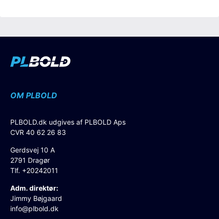
OM PLBOLD
PLBOLD.dk udgives af PLBOLD Aps
CVR 40 62 26 83
Gerdsvej 10 A
2791 Dragør
Tlf. +20242011
Adm. direktør:
Jimmy Bøjgaard
info@plbold.dk