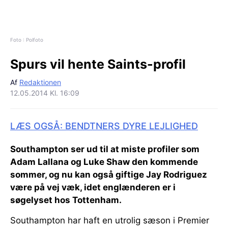
Foto : Polfoto
Spurs vil hente Saints-profil
Af
Redaktionen
12.05.2014 Kl. 16:09
LÆS OGSÅ: BENDTNERS DYRE LEJLIGHED
Southampton ser ud til at miste profiler som
Adam Lallana og Luke Shaw den kommende
sommer, og nu kan også giftige Jay Rodriguez
være på vej væk, idet englænderen er i
søgelyset hos Tottenham.
Southampton har haft en utrolig sæson i Premier