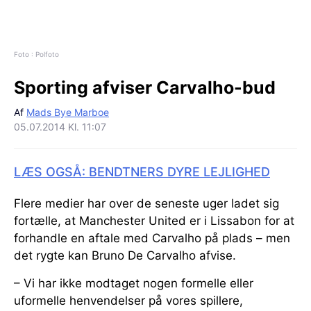
Foto : Polfoto
Sporting afviser Carvalho-bud
Af
Mads Bye Marboe
05.07.2014 Kl. 11:07
LÆS OGSÅ: BENDTNERS DYRE LEJLIGHED
Flere medier har over de seneste uger ladet sig
fortælle, at Manchester United er i Lissabon for at
forhandle en aftale med Carvalho på plads – men
det rygte kan Bruno De Carvalho afvise.
– Vi har ikke modtaget nogen formelle eller
uformelle henvendelser på vores spillere,