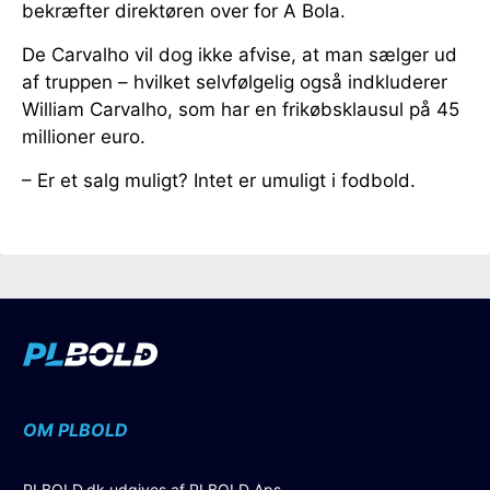
bekræfter direktøren over for A Bola.
De Carvalho vil dog ikke afvise, at man sælger ud
af truppen – hvilket selvfølgelig også indkluderer
William Carvalho, som har en frikøbsklausul på 45
millioner euro.
– Er et salg muligt? Intet er umuligt i fodbold.
OM PLBOLD
PLBOLD.dk udgives af PLBOLD Aps