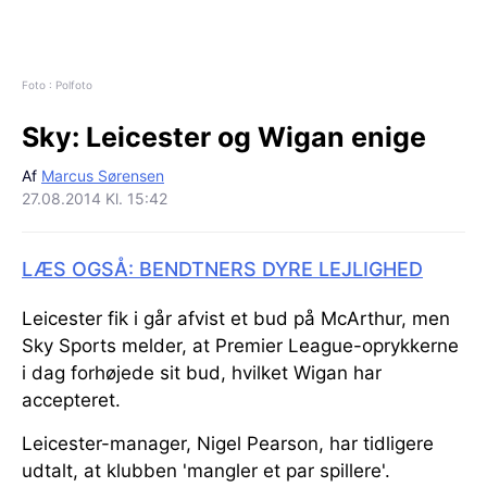
Foto : Polfoto
Sky:
Leicester og Wigan enige
Af
Marcus Sørensen
27.08.2014 Kl. 15:42
LÆS OGSÅ: BENDTNERS DYRE LEJLIGHED
Leicester fik i går afvist et bud på McArthur, men
Sky Sports melder, at Premier League-oprykkerne
i dag forhøjede sit bud, hvilket Wigan har
accepteret.
Leicester-manager, Nigel Pearson, har tidligere
udtalt, at klubben 'mangler et par spillere'.