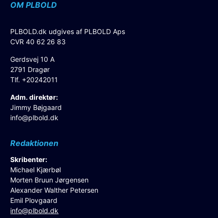
OM PLBOLD
PLBOLD.dk udgives af PLBOLD Aps
CVR 40 62 26 83
Gerdsvej 10 A
2791 Dragør
Tlf. +20242011
Adm. direktør:
Jimmy Bøjgaard
info@plbold.dk
Redaktionen
Skribenter:
Michael Kjærbøl
Morten Bruun Jørgensen
Alexander Walther Petersen
Emil Plovgaard
info@plbold.dk