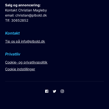
Salg og annoncering:
Kontakt Christian Magleby
email:
christian@plbold.dk
Tlf: 30652852
Kontakt
Tip os på
info@plbold.dk
Privatliv
Cookie- og privatlivspolitik
Cookie indstillinger