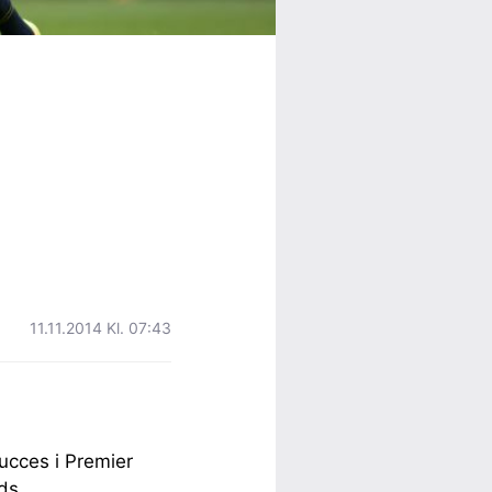
11.11.2014 Kl. 07:43
ucces i Premier
ads.