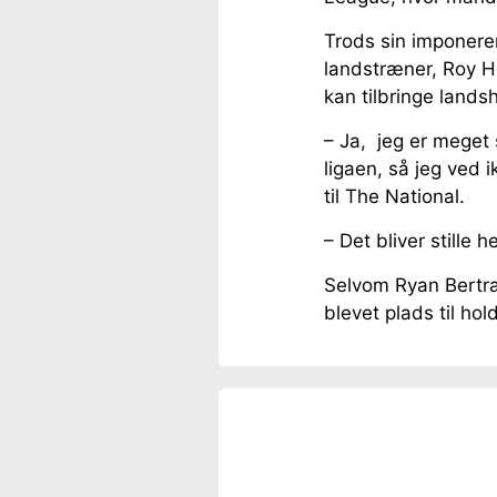
Trods sin imponere
landstræner, Roy Ho
kan tilbringe land
– Ja, jeg er meget 
ligaen, så jeg ved i
til The National.
– Det bliver stille 
Selvom Ryan Bertran
blevet plads til ho