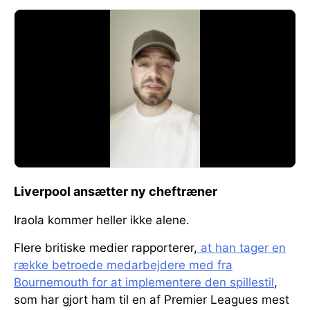
Liverpool ansætter ny cheftræner
Iraola kommer heller ikke alene.
Flere britiske medier rapporterer,
at han tager en
række betroede medarbejdere med fra
Bournemouth for at implementere den spillestil
,
som har gjort ham til en af Premier Leagues mest