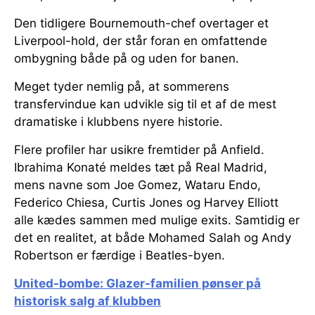
Den tidligere Bournemouth-chef overtager et
Liverpool-hold, der står foran en omfattende
ombygning både på og uden for banen.
Meget tyder nemlig på, at sommerens
transfervindue kan udvikle sig til et af de mest
dramatiske i klubbens nyere historie.
Flere profiler har usikre fremtider på Anfield.
Ibrahima Konaté meldes tæt på Real Madrid,
mens navne som Joe Gomez, Wataru Endo,
Federico Chiesa, Curtis Jones og Harvey Elliott
alle kædes sammen med mulige exits. Samtidig er
det en realitet, at både Mohamed Salah og Andy
Robertson er færdige i Beatles-byen.
United-bombe: Glazer-familien pønser på
historisk salg af klubben