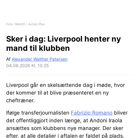
Foto: IMAGO / Action Plus
Sker i dag:
Liverpool henter ny
mand til klubben
Af
Alexander Walther Petersen
04.06.2026 Kl. 10:25
Liverpool går en skelsættende dag i møde, hvor
der kommer til at blive præsenteret en ny
cheftræner.
Ifølge transferjournalisten
Fabrizio Romano
bliver
det offentliggjort inden længe, at Andoni Iraola
ansættes som klubbens nye manager. Der sker
efter, at alle detaljer i aftalen er faldet på plads.