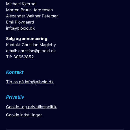
Michael Kjærbøl
Morten Bruun Jørgensen
Alexander Walther Petersen
Emil Plovgaard
info@plbold.dk
Salg og annoncering:
Kontakt Christian Magleby
email:
christian@plbold.dk
Tlf: 30652852
Kontakt
Tip os på
info@plbold.dk
Privatliv
Cookie- og privatlivspolitik
Cookie indstillinger