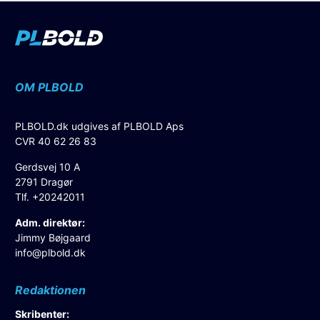
OM PLBOLD
PLBOLD.dk udgives af PLBOLD Aps
CVR 40 62 26 83
Gerdsvej 10 A
2791 Dragør
Tlf. +20242011
Adm. direktør:
Jimmy Bøjgaard
info@plbold.dk
Redaktionen
Skribenter: