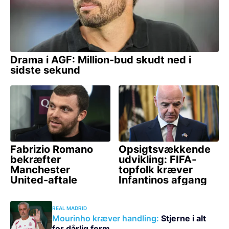
REAL MADRID
Mourinho kræver handling:
Stjerne i alt
for dårlig form