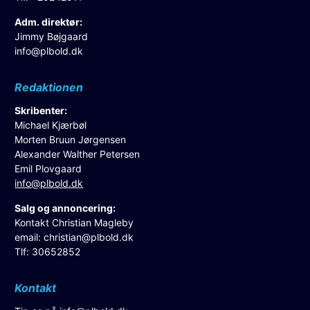
Adm. direktør:
Jimmy Bøjgaard
info@plbold.dk
Redaktionen
Skribenter:
Michael Kjærbøl
Morten Bruun Jørgensen
Alexander Walther Petersen
Emil Plovgaard
info@plbold.dk
Salg og annoncering:
Kontakt Christian Magleby
email:
christian@plbold.dk
Tlf: 30652852
Kontakt