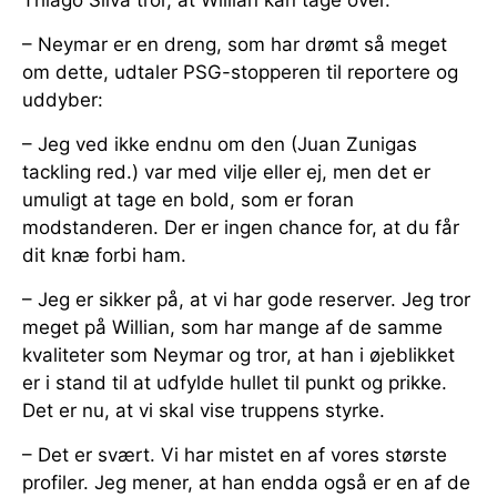
– Neymar er en dreng, som har drømt så meget
om dette, udtaler PSG-stopperen til reportere og
uddyber:
– Jeg ved ikke endnu om den (Juan Zunigas
tackling red.) var med vilje eller ej, men det er
umuligt at tage en bold, som er foran
modstanderen. Der er ingen chance for, at du får
dit knæ forbi ham.
– Jeg er sikker på, at vi har gode reserver. Jeg tror
meget på Willian, som har mange af de samme
kvaliteter som Neymar og tror, at han i øjeblikket
er i stand til at udfylde hullet til punkt og prikke.
Det er nu, at vi skal vise truppens styrke.
– Det er svært. Vi har mistet en af vores største
profiler. Jeg mener, at han endda også er en af de