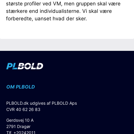
største profiler ved VM, men gruppen skal være
stærkere end individualisterne. Vi skal være
forberedte, uanset hvad der sker.
OM PLBOLD
PLBOLD.dk udgives af PLBOLD Aps
CVR 40 62 26 83
Gerdsvej 10 A
2791 Dragør
Tlf. +20242011