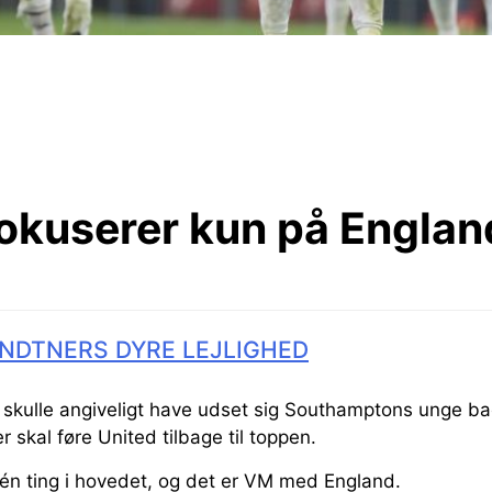
okuserer kun på Englan
NDTNERS DYRE LEJLIGHED
skulle angiveligt have udset sig Southamptons unge 
er skal føre United tilbage til toppen.
n ting i hovedet, og det er VM med England.