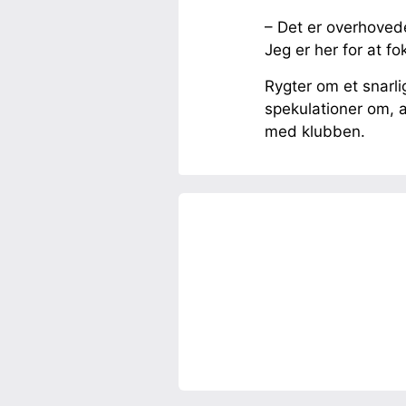
– Det er overhoved
Jeg er her for at f
Rygter om et snarli
spekulationer om, at
med klubben.