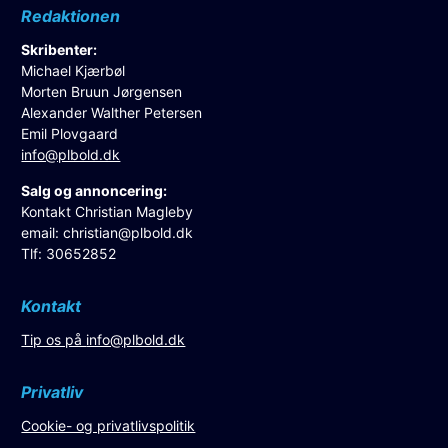
Redaktionen
Skribenter:
Michael Kjærbøl
Morten Bruun Jørgensen
Alexander Walther Petersen
Emil Plovgaard
info@plbold.dk
Salg og annoncering:
Kontakt Christian Magleby
email:
christian@plbold.dk
Tlf: 30652852
Kontakt
Tip os på
info@plbold.dk
Privatliv
Cookie- og privatlivspolitik