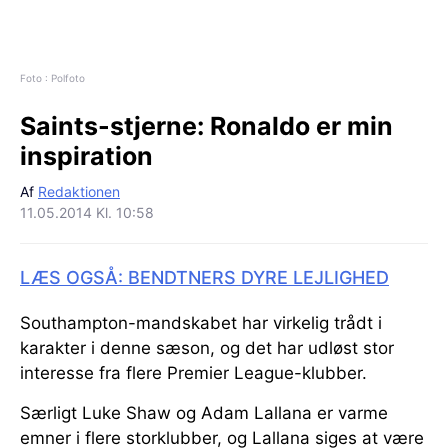
Foto : Polfoto
Saints-stjerne:
Ronaldo er min
inspiration
Af
Redaktionen
11.05.2014 Kl. 10:58
LÆS OGSÅ: BENDTNERS DYRE LEJLIGHED
Southampton-mandskabet har virkelig trådt i
karakter i denne sæson, og det har udløst stor
interesse fra flere Premier League-klubber.
Særligt Luke Shaw og Adam Lallana er varme
emner i flere storklubber, og Lallana siges at være