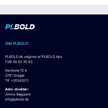
OM PLBOLD
PLBOLD.dk udgives af PLBOLD Aps
CVR 40 62 26 83
Gerdsvej 10 A
2791 Dragør
Tlf. +20242011
Adm. direktør:
Jimmy Bøjgaard
info@plbold.dk