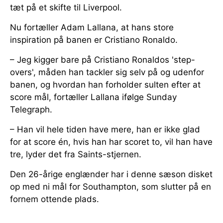
tæt på et skifte til Liverpool.
Nu fortæller Adam Lallana, at hans store
inspiration på banen er Cristiano Ronaldo.
– Jeg kigger bare på Cristiano Ronaldos 'step-
overs', måden han tackler sig selv på og udenfor
banen, og hvordan han forholder sulten efter at
score mål, fortæller Lallana ifølge Sunday
Telegraph.
– Han vil hele tiden have mere, han er ikke glad
for at score én, hvis han har scoret to, vil han have
tre, lyder det fra Saints-stjernen.
Den 26-årige englænder har i denne sæson disket
op med ni mål for Southampton, som slutter på en
fornem ottende plads.