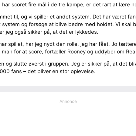
har scoret fire mål i de tre kampe, er det rart at lære 
et til, og vi spiller et andet system. Det har været fant
yt system og forsøge at blive bedre med holdet. Vi skal b
r jeg også sikker på, at det er lykkedes.
har spillet, har jeg nydt den rolle, jeg har fået. Jo tætte
r man for at score, fortæller Rooney og uddyber om Rea
n og slutte øverst i gruppen. Jeg er sikker på, at det bli
00 fans – det bliver en stor oplevelse.
Annonce