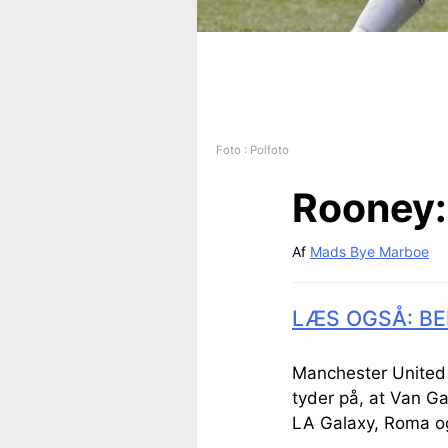
Foto : Polfoto
Rooney:
Af
Mads Bye Marboe
LÆS OGSÅ: BE
Manchester United f
tyder på, at Van Ga
LA Galaxy, Roma og