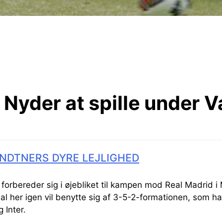
Nyder at spille under V
NDTNERS DYRE LEJLIGHED
orbereder sig i øjebliket til kampen mod Real Madrid i 
al her igen vil benytte sig af 3-5-2-formationen, som h
 Inter.