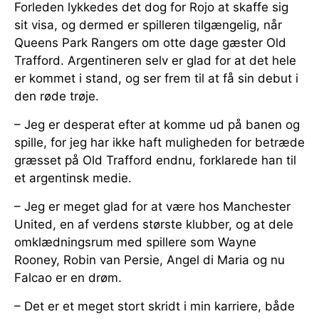
Forleden lykkedes det dog for Rojo at skaffe sig
sit visa, og dermed er spilleren tilgængelig, når
Queens Park Rangers om otte dage gæster Old
Trafford. Argentineren selv er glad for at det hele
er kommet i stand, og ser frem til at få sin debut i
den røde trøje.
– Jeg er desperat efter at komme ud på banen og
spille, for jeg har ikke haft muligheden for betræde
græsset på Old Trafford endnu, forklarede han til
et argentinsk medie.
– Jeg er meget glad for at være hos Manchester
United, en af verdens største klubber, og at dele
omklædningsrum med spillere som Wayne
Rooney, Robin van Persie, Angel di Maria og nu
Falcao er en drøm.
– Det er et meget stort skridt i min karriere, både