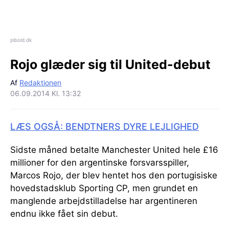
plbold.dk
Rojo glæder sig til United-debut
Af
Redaktionen
06.09.2014 Kl. 13:32
LÆS OGSÅ: BENDTNERS DYRE LEJLIGHED
Sidste måned betalte Manchester United hele £16
millioner for den argentinske forsvarsspiller,
Marcos Rojo, der blev hentet hos den portugisiske
hovedstadsklub Sporting CP, men grundet en
manglende arbejdstilladelse har argentineren
endnu ikke fået sin debut.