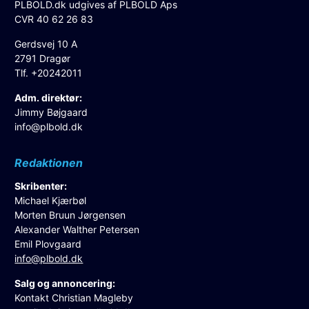
PLBOLD.dk udgives af PLBOLD Aps
CVR 40 62 26 83
Gerdsvej 10 A
2791 Dragør
Tlf. +20242011
Adm. direktør:
Jimmy Bøjgaard
info@plbold.dk
Redaktionen
Skribenter:
Michael Kjærbøl
Morten Bruun Jørgensen
Alexander Walther Petersen
Emil Plovgaard
info@plbold.dk
Salg og annoncering:
Kontakt Christian Magleby