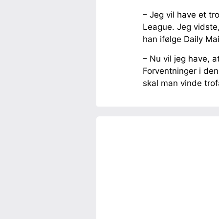
– Jeg vil have et t
League. Jeg vidste,
han ifølge Daily Mai
– Nu vil jeg have, a
Forventninger i den
skal man vinde tro