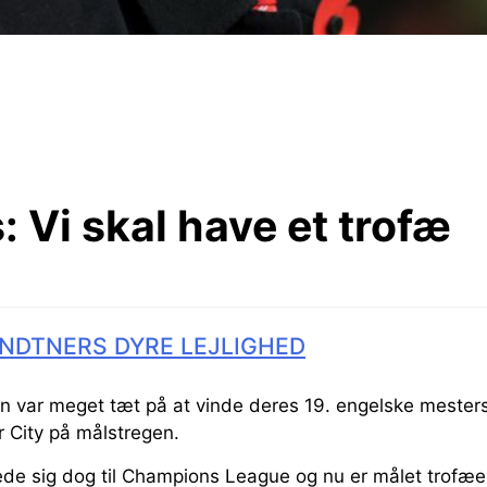
:
Vi skal have et trofæ
NDTNERS DYRE LEJLIGHED
 var meget tæt på at vinde deres 19. engelske mester
r City på målstregen.
rede sig dog til Champions League og nu er målet trofæe