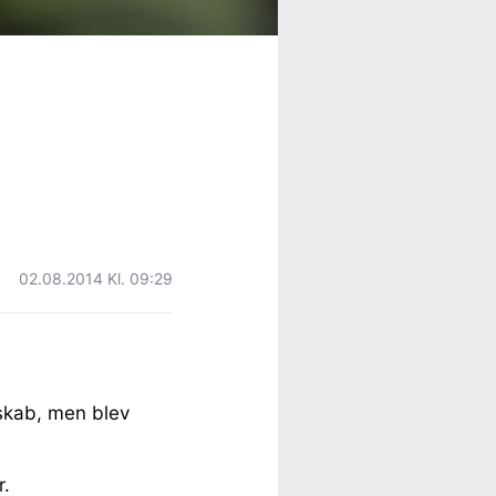
02.08.2014 Kl. 09:29
skab, men blev
r.