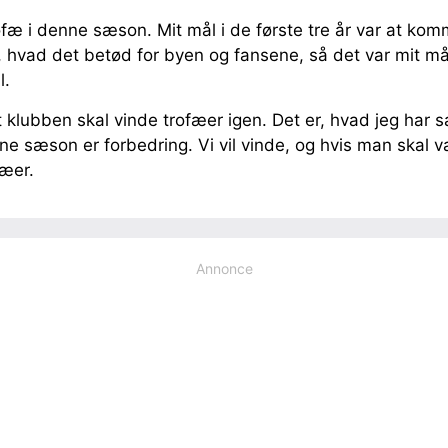
rofæ i denne sæson. Mit mål i de første tre år var at k
 hvad det betød for byen og fansene, så det var mit mål 
l.
t klubben skal vinde trofæer igen. Det er, hvad jeg har sag
ne sæson er forbedring. Vi vil vinde, og hvis man skal 
fæer.
Annonce