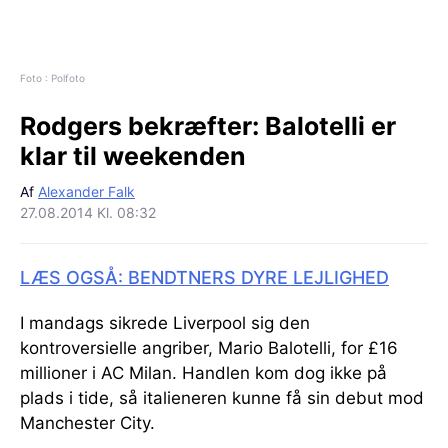
Foto : Polfoto
Rodgers bekræfter:
Balotelli er
klar til weekenden
Af
Alexander Falk
27.08.2014 Kl. 08:32
LÆS OGSÅ: BENDTNERS DYRE LEJLIGHED
I mandags sikrede Liverpool sig den
kontroversielle angriber, Mario Balotelli, for £16
millioner i AC Milan. Handlen kom dog ikke på
plads i tide, så italieneren kunne få sin debut mod
Manchester City.