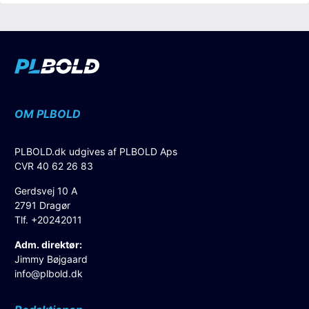
OM PLBOLD
PLBOLD.dk udgives af PLBOLD Aps
CVR 40 62 26 83
Gerdsvej 10 A
2791 Dragør
Tlf. +20242011
Adm. direktør:
Jimmy Bøjgaard
info@plbold.dk