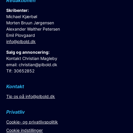
Redaktionen
Skribenter:
Michael Kjærbøl
Morten Bruun Jørgensen
Alexander Walther Petersen
Emil Plovgaard
info@plbold.dk
Salg og annoncering:
Kontakt Christian Magleby
email:
christian@plbold.dk
Tlf: 30652852
Kontakt
Tip os på
info@plbold.dk
Privatliv
Cookie- og privatlivspolitik
Cookie indstillinger