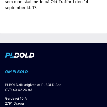
som man skal møde på Old Trafford den 14.
september kl. 17.
OM PLBOLD
PLBOLD.dk udgives af PLBOLD Aps
CVR 40 62 26 83
Gerdsvej 10 A
2791 Dragør