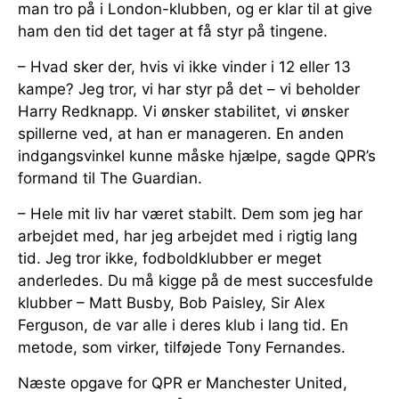
man tro på i London-klubben, og er klar til at give
ham den tid det tager at få styr på tingene.
– Hvad sker der, hvis vi ikke vinder i 12 eller 13
kampe? Jeg tror, vi har styr på det – vi beholder
Harry Redknapp. Vi ønsker stabilitet, vi ønsker
spillerne ved, at han er manageren. En anden
indgangsvinkel kunne måske hjælpe, sagde QPR’s
formand til The Guardian.
– Hele mit liv har været stabilt. Dem som jeg har
arbejdet med, har jeg arbejdet med i rigtig lang
tid. Jeg tror ikke, fodboldklubber er meget
anderledes. Du må kigge på de mest succesfulde
klubber – Matt Busby, Bob Paisley, Sir Alex
Ferguson, de var alle i deres klub i lang tid. En
metode, som virker, tilføjede Tony Fernandes.
Næste opgave for QPR er Manchester United,