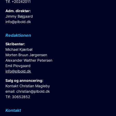
Tlf. +20242011
Adm. direktør:
Jimmy Bøjgaard
info@plbold.dk
Redaktionen
Skribenter:
Michael Kjærbøl
Morten Bruun Jørgensen
Alexander Walther Petersen
Emil Plovgaard
info@plbold.dk
Salg og annoncering:
Kontakt Christian Magleby
email:
christian@plbold.dk
Tlf: 30652852
Kontakt