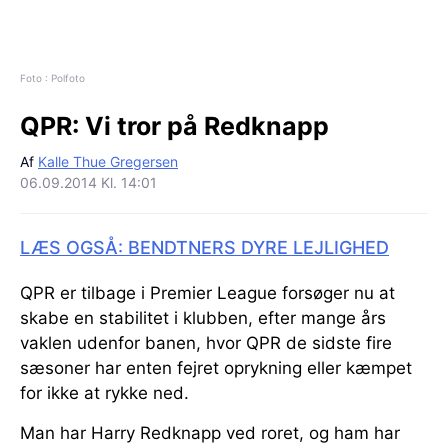
Foto : Polfoto
QPR:
Vi tror på Redknapp
Af
Kalle Thue Gregersen
06.09.2014 Kl. 14:01
LÆS OGSÅ: BENDTNERS DYRE LEJLIGHED
QPR er tilbage i Premier League forsøger nu at
skabe en stabilitet i klubben, efter mange års
vaklen udenfor banen, hvor QPR de sidste fire
sæsoner har enten fejret oprykning eller kæmpet
for ikke at rykke ned.
Man har Harry Redknapp ved roret, og ham har