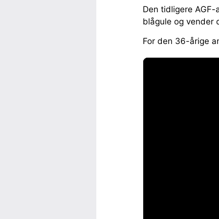
Den tidligere AGF-
blågule og vender d
For den 36-årige a