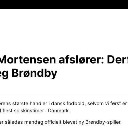
 Mortensen afslører:
Der
jeg Brøndby
ens største handler i dansk fodbold, selvom vi først er g
flest solskinstimer i Danmark.
r således mandag officielt blevet ny Brøndby-spiller.