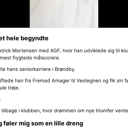
det hele begyndte
trick Mortensen med AGF, hvor han udviklede sig til klu
 mest frygtede målscorere.
te hans seniorkarriere i Brøndby.
iftede han fra Fremad Amager til Vestegnen og fik sin 
le trøje.
.
 tilbage i klubben, hvor drømmen om nye triumfer vente
føler mig som en lille dreng