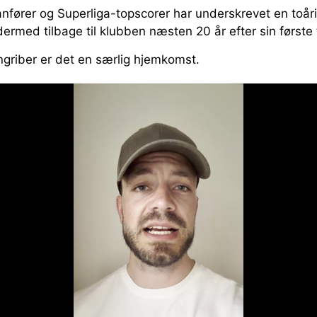
anfører og Superliga-topscorer har underskrevet en toår
ermed tilbage til klubben næsten 20 år efter sin første
ngriber er det en særlig hjemkomst.