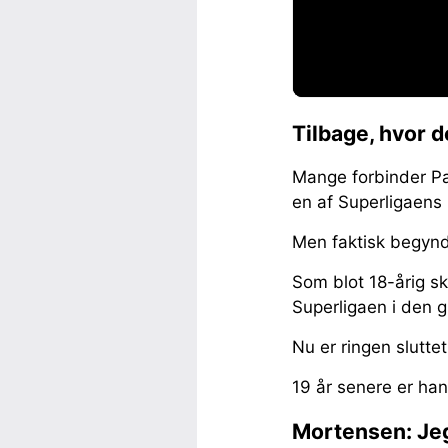
Tilbage, hvor 
Mange forbinder Pa
en af Superligaens
Men faktisk begynd
Som blot 18-årig sk
Superligaen i den gu
Nu er ringen sluttet
19 år senere er han
Mortensen: Jeg 