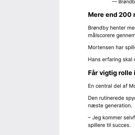
— Brøndb
Mere end 200 m
Brøndby henter med
målscorere gennem 
Mortensen har spil
Hans erfaring skal
Får vigtig rolle
En central del af 
Den rutinerede spy
næste generation.
– Jeg kommer selvfø
spillere til succes.