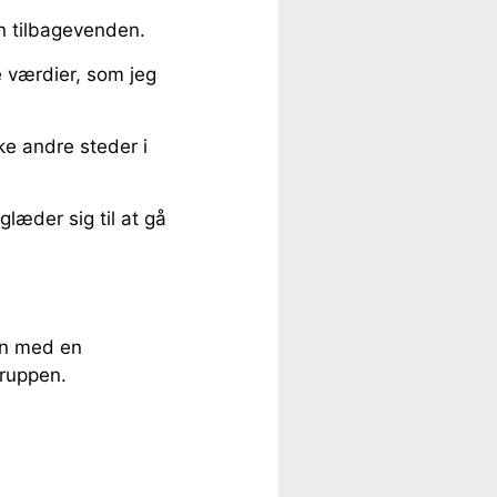
in tilbagevenden.
 værdier, som jeg
ke andre steder i
glæder sig til at gå
en med en
truppen.