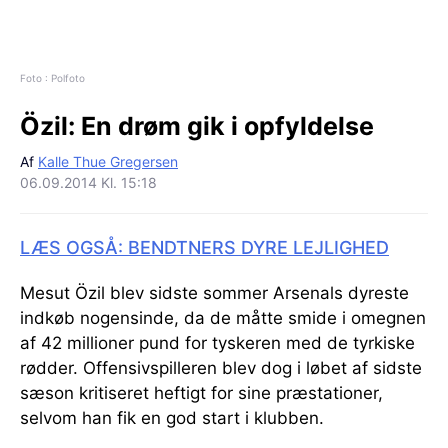
Foto : Polfoto
Özil:
En drøm gik i opfyldelse
Af
Kalle Thue Gregersen
06.09.2014 Kl. 15:18
LÆS OGSÅ: BENDTNERS DYRE LEJLIGHED
Mesut Özil blev sidste sommer Arsenals dyreste
indkøb nogensinde, da de måtte smide i omegnen
af 42 millioner pund for tyskeren med de tyrkiske
rødder. Offensivspilleren blev dog i løbet af sidste
sæson kritiseret heftigt for sine præstationer,
selvom han fik en god start i klubben.