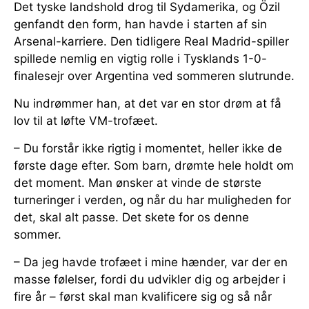
Det tyske landshold drog til Sydamerika, og Özil
genfandt den form, han havde i starten af sin
Arsenal-karriere. Den tidligere Real Madrid-spiller
spillede nemlig en vigtig rolle i Tysklands 1-0-
finalesejr over Argentina ved sommeren slutrunde.
Nu indrømmer han, at det var en stor drøm at få
lov til at løfte VM-trofæet.
– Du forstår ikke rigtig i momentet, heller ikke de
første dage efter. Som barn, drømte hele holdt om
det moment. Man ønsker at vinde de største
turneringer i verden, og når du har muligheden for
det, skal alt passe. Det skete for os denne
sommer.
– Da jeg havde trofæet i mine hænder, var der en
masse følelser, fordi du udvikler dig og arbejder i
fire år – først skal man kvalificere sig og så når