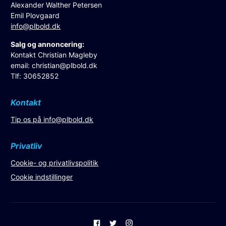
Alexander Walther Petersen
Emil Plovgaard
info@plbold.dk
Salg og annoncering:
Kontakt Christian Magleby
email:
christian@plbold.dk
Tlf: 30652852
Kontakt
Tip os på
info@plbold.dk
Privatliv
Cookie- og privatlivspolitik
Cookie indstillinger