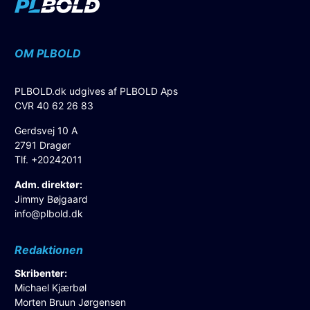
OM PLBOLD
PLBOLD.dk udgives af PLBOLD Aps
CVR 40 62 26 83
Gerdsvej 10 A
2791 Dragør
Tlf. +20242011
Adm. direktør:
Jimmy Bøjgaard
info@plbold.dk
Redaktionen
Skribenter:
Michael Kjærbøl
Morten Bruun Jørgensen