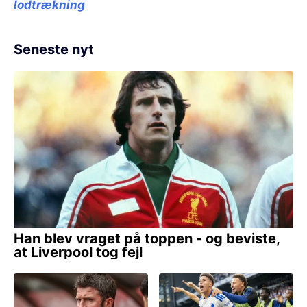
lodtrækning
Seneste nyt