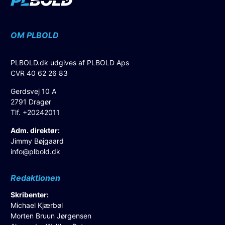
OM PLBOLD
PLBOLD.dk udgives af PLBOLD Aps
CVR 40 62 26 83
Gerdsvej 10 A
2791 Dragør
Tlf. +20242011
Adm. direktør:
Jimmy Bøjgaard
info@plbold.dk
Redaktionen
Skribenter:
Michael Kjærbøl
Morten Bruun Jørgensen