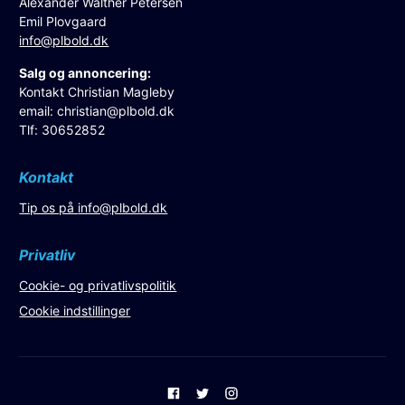
Alexander Walther Petersen
Emil Plovgaard
info@plbold.dk
Salg og annoncering:
Kontakt Christian Magleby
email:
christian@plbold.dk
Tlf: 30652852
Kontakt
Tip os på
info@plbold.dk
Privatliv
Cookie- og privatlivspolitik
Cookie indstillinger