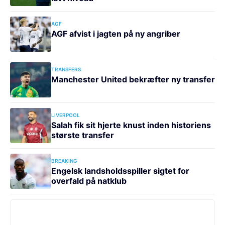
AGF
AGF afvist i jagten på ny angriber
TRANSFERS
Manchester United bekræfter ny transfer
LIVERPOOL
Salah fik sit hjerte knust inden historiens
største transfer
BREAKING
Engelsk landsholdsspiller sigtet for
overfald på natklub