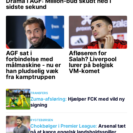
TRANSFERS
Zuma-afsløring:
Hjælper FCK med vild ny
signing
RYGTEBØRSEN
Chokbølger i Premier League:
Arsenal tæt
på at kapre engelsk landsholdsspiller