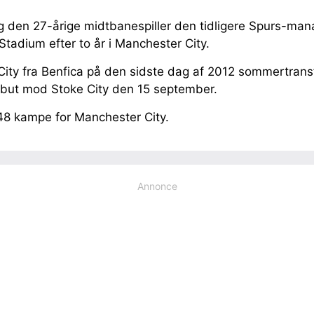
ig den 27-årige midtbanespiller den tidligere Spurs-man
tadium efter to år i Manchester City.
 City fra Benfica på den sidste dag af 2012 sommertrans
debut mod Stoke City den 15 september.
48 kampe for Manchester City.
Annonce