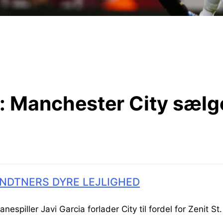
:
Manchester City sælge
NDTNERS DYRE LEJLIGHED
espiller Javi Garcia forlader City til fordel for Zenit St