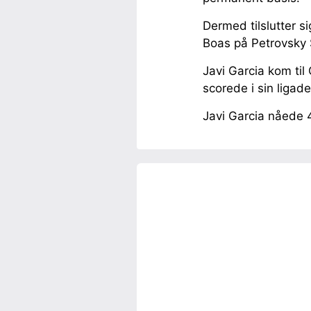
Dermed tilslutter s
Boas på Petrovsky S
Javi Garcia kom til
scorede i sin liga
Javi Garcia nåede 