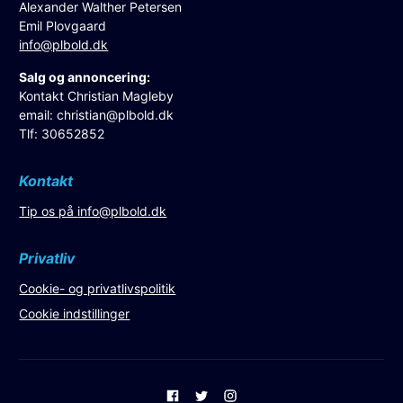
Alexander Walther Petersen
Emil Plovgaard
info@plbold.dk
Salg og annoncering:
Kontakt Christian Magleby
email:
christian@plbold.dk
Tlf: 30652852
Kontakt
Tip os på
info@plbold.dk
Privatliv
Cookie- og privatlivspolitik
Cookie indstillinger