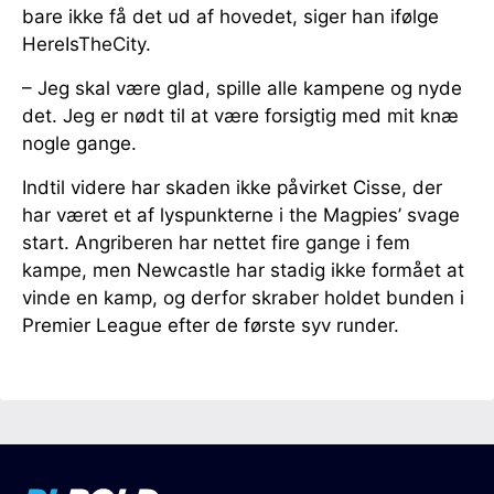
bare ikke få det ud af hovedet, siger han ifølge
HereIsTheCity.
– Jeg skal være glad, spille alle kampene og nyde
det. Jeg er nødt til at være forsigtig med mit knæ
nogle gange.
Indtil videre har skaden ikke påvirket Cisse, der
har været et af lyspunkterne i the Magpies’ svage
start. Angriberen har nettet fire gange i fem
kampe, men Newcastle har stadig ikke formået at
vinde en kamp, og derfor skraber holdet bunden i
Premier League efter de første syv runder.