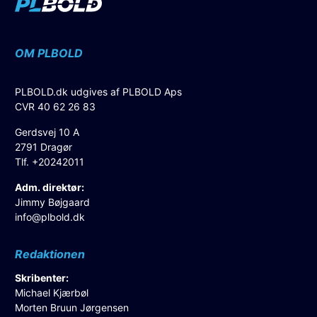
OM PLBOLD
PLBOLD.dk udgives af PLBOLD Aps
CVR 40 62 26 83
Gerdsvej 10 A
2791 Dragør
Tlf. +20242011
Adm. direktør:
Jimmy Bøjgaard
info@plbold.dk
Redaktionen
Skribenter:
Michael Kjærbøl
Morten Bruun Jørgensen