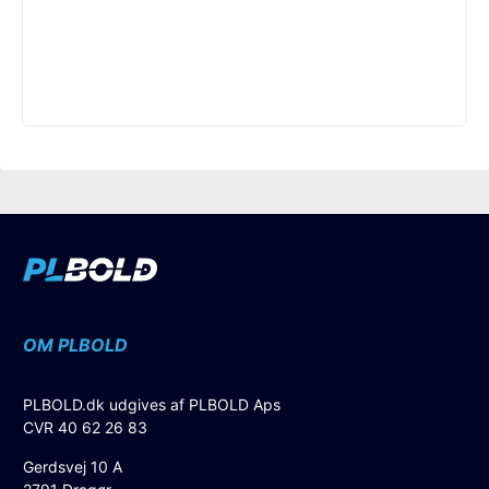
OM PLBOLD
PLBOLD.dk udgives af PLBOLD Aps
CVR 40 62 26 83
Gerdsvej 10 A