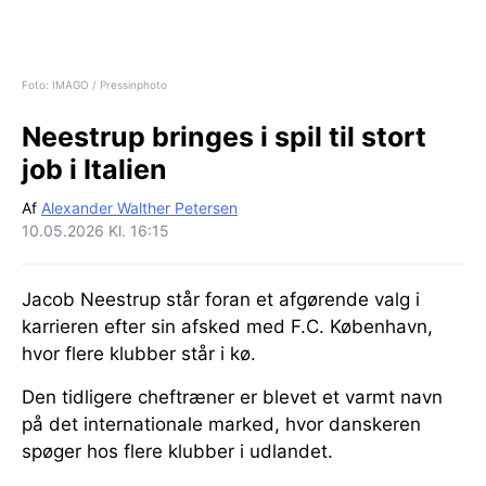
Foto: IMAGO / Pressinphoto
Neestrup bringes i spil til stort
job i Italien
Af
Alexander Walther Petersen
10.05.2026 Kl. 16:15
Jacob Neestrup står foran et afgørende valg i
karrieren efter sin afsked med F.C. København,
hvor flere klubber står i kø.
Den tidligere cheftræner er blevet et varmt navn
på det internationale marked, hvor danskeren
spøger hos flere klubber i udlandet.