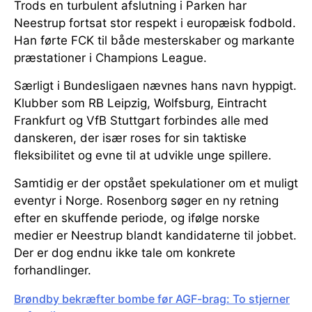
Trods en turbulent afslutning i Parken har
Neestrup fortsat stor respekt i europæisk fodbold.
Han førte FCK til både mesterskaber og markante
præstationer i Champions League.
Særligt i Bundesligaen nævnes hans navn hyppigt.
Klubber som RB Leipzig, Wolfsburg, Eintracht
Frankfurt og VfB Stuttgart forbindes alle med
danskeren, der især roses for sin taktiske
fleksibilitet og evne til at udvikle unge spillere.
Samtidig er der opstået spekulationer om et muligt
eventyr i Norge. Rosenborg søger en ny retning
efter en skuffende periode, og ifølge norske
medier er Neestrup blandt kandidaterne til jobbet.
Der er dog endnu ikke tale om konkrete
forhandlinger.
Brøndby bekræfter bombe før AGF-brag: To stjerner