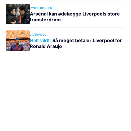
RYGTEBØRSEN
Arsenal kan ødelægge Liverpools store
transferdrøm
LIVERPOOL
Helt vildt:
Så meget betaler Liverpool for
Ronald Araujo