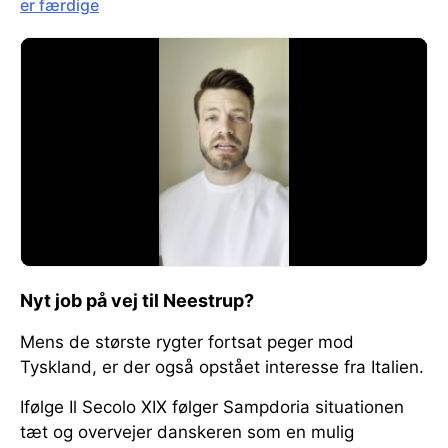
er færdige
Nyt job på vej til Neestrup?
Mens de største rygter fortsat peger mod
Tyskland, er der også opstået interesse fra Italien.
Ifølge Il Secolo XIX følger Sampdoria situationen
tæt og overvejer danskeren som en mulig