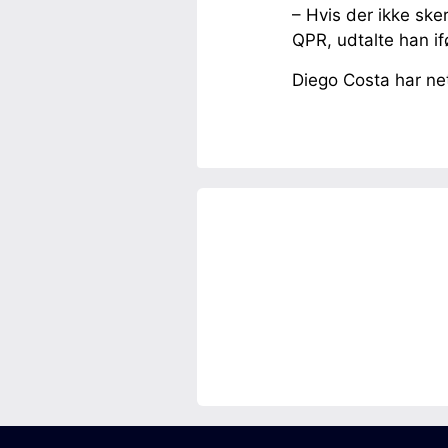
– Hvis der ikke ske
QPR, udtalte han ifø
Diego Costa har ne