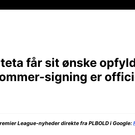
teta får sit ønske opfyld
ommer-signing er officie
remier League-nyheder direkte fra PLBOLD i Google: