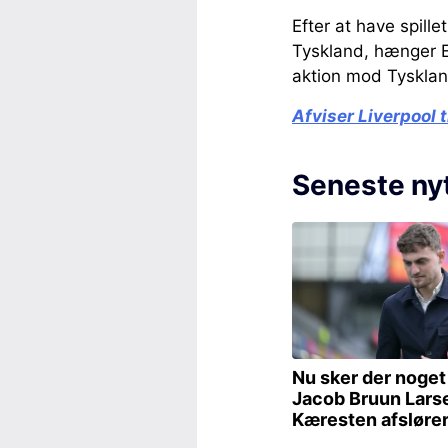
Efter at have spil
Tyskland, hænger 
aktion mod Tyskland
Afviser Liverpool 
Seneste ny