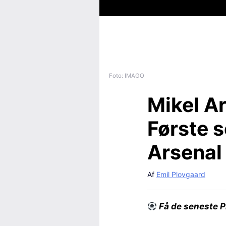
Foto: IMAGO
Mikel Ar
Første s
Arsenal
Af
Emil Plovgaard
Få de seneste P