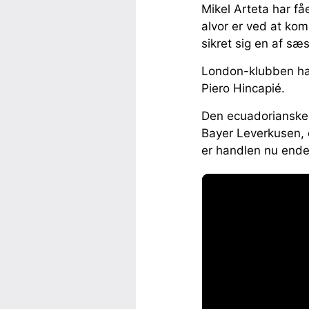
Mikel Arteta har få
alvor er ved at kom
sikret sig en af sæ
London-klubben har 
Piero Hincapié.
Den ecuadorianske 
Bayer Leverkusen, o
er handlen nu endel