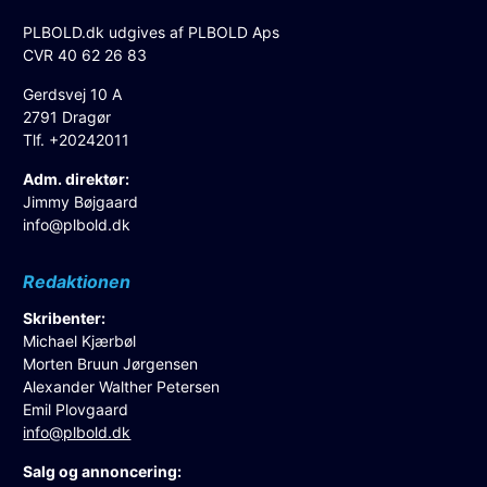
PLBOLD.dk udgives af PLBOLD Aps
CVR 40 62 26 83
Gerdsvej 10 A
2791 Dragør
Tlf. +20242011
Adm. direktør:
Jimmy Bøjgaard
info@plbold.dk
Redaktionen
Skribenter:
Michael Kjærbøl
Morten Bruun Jørgensen
Alexander Walther Petersen
Emil Plovgaard
info@plbold.dk
Salg og annoncering: