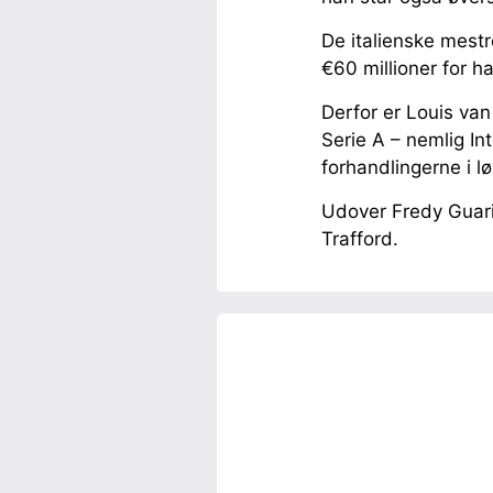
De italienske mestr
€60 millioner for h
Derfor er Louis van
Serie A – nemlig In
forhandlingerne i l
Udover Fredy Guarin
Trafford.