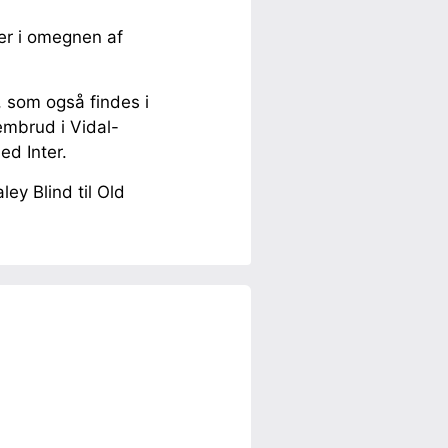
ver i omegnen af
, som også findes i
embrud i Vidal-
ed Inter.
ey Blind til Old