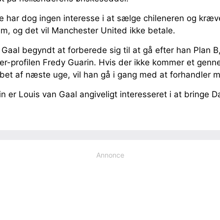
e har dog ingen interesse i at sælge chileneren og kræ
am, og det vil Manchester United ikke betale.
 Gaal begyndt at forberede sig til at gå efter han Plan B
ter-profilen Fredy Guarin. Hvis der ikke kommer et genn
øbet af næste uge, vil han gå i gang med at forhandler m
 er Louis van Gaal angiveligt interesseret i at bringe Dal
Annonce