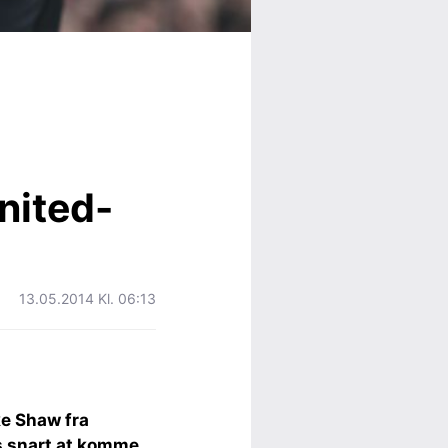
nited-
13.05.2014 Kl. 06:13
ke Shaw fra
es snart at komme