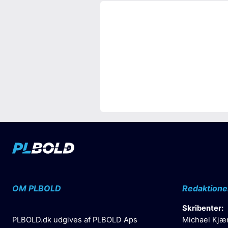
OM PLBOLD
Redaktione
Skribenter:
PLBOLD.dk udgives af PLBOLD Aps
Michael Kjæ