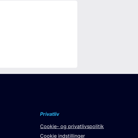
Privatliv
Cookie- og privatlivspolitik
Cookie indstillinger