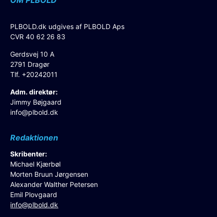
PLBOLD.dk udgives af PLBOLD Aps
CVR 40 62 26 83
Gerdsvej 10 A
2791 Dragør
Tlf. +20242011
Adm. direktør:
Jimmy Bøjgaard
info@plbold.dk
Redaktionen
Skribenter:
Michael Kjærbøl
Morten Bruun Jørgensen
Alexander Walther Petersen
Emil Plovgaard
info@plbold.dk