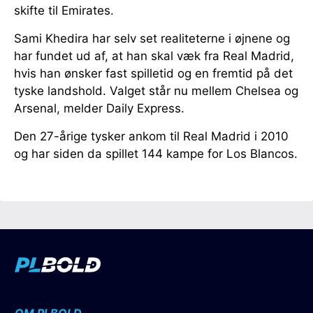
skifte til Emirates.
Sami Khedira har selv set realiteterne i øjnene og
har fundet ud af, at han skal væk fra Real Madrid,
hvis han ønsker fast spilletid og en fremtid på det
tyske landshold. Valget står nu mellem Chelsea og
Arsenal, melder Daily Express.
Den 27-årige tysker ankom til Real Madrid i 2010
og har siden da spillet 144 kampe for Los Blancos.
OM PLBOLD