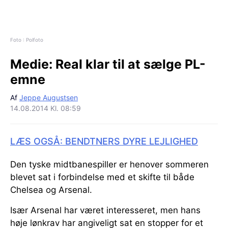
Foto : Polfoto
Medie:
Real klar til at sælge PL-
emne
Af
Jeppe Augustsen
14.08.2014 Kl. 08:59
LÆS OGSÅ: BENDTNERS DYRE LEJLIGHED
Den tyske midtbanespiller er henover sommeren
blevet sat i forbindelse med et skifte til både
Chelsea og Arsenal.
Især Arsenal har været interesseret, men hans
høje lønkrav har angiveligt sat en stopper for et