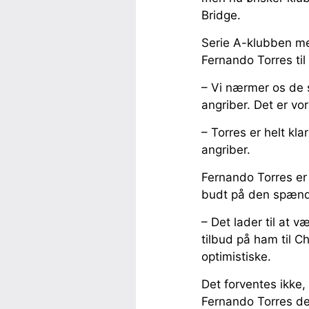
Bridge.
Serie A-klubben me
Fernando Torres ti
– Vi nærmer os de s
angriber. Det er vor
– Torres er helt kl
angriber.
Fernando Torres er
budt på den spænde
– Det lader til at v
tilbud på ham til C
optimistiske.
Det forventes ikke,
Fernando Torres de