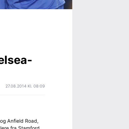
elsea-
27.08.2014 Kl. 08:09
l og Anfield Road,
lere fra Stamford