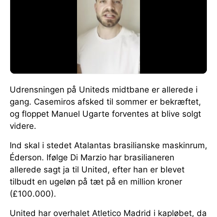
Udrensningen på Uniteds midtbane er allerede i
gang. Casemiros afsked til sommer er bekræftet,
og floppet Manuel Ugarte forventes at blive solgt
videre.
Ind skal i stedet Atalantas brasilianske maskinrum,
Éderson. Ifølge Di Marzio har brasilianeren
allerede sagt ja til United, efter han er blevet
tilbudt en ugeløn på tæt på en million kroner
(£100.000).
United har overhalet Atletico Madrid i kapløbet, da