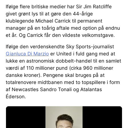
Ifølge flere britiske medier har Sir Jim Ratcliffe
givet grønt lys til at gøre den 44-årige
klublegende Michael Carrick til permanent
manager på en toårig aftale med option på endnu
et år. Og Carrick får den vildeste velkomstgave.
Ifølge den verdenskendte Sky Sports-journalist
Gianluca Di Marzio
er United i fuld gang med at
lukke en astronomisk dobbelt-handel til en samlet
værdi af 110 millioner pund (cirka 960 millioner
danske kroner). Pengene skal bruges på at
totalrenovere midtbanen med to topspillere i form
af Newcastles Sandro Tonali og Atalantas
Éderson.