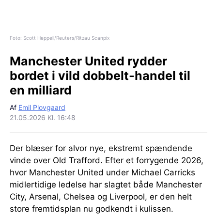
Foto: Scott Heppell/Reuters/Ritzau Scanpix
Manchester United rydder
bordet i vild dobbelt-handel til
en milliard
Af
Emil Plovgaard
21.05.2026 Kl. 16:48
Der blæser for alvor nye, ekstremt spændende
vinde over Old Trafford. Efter et forrygende 2026,
hvor Manchester United under Michael Carricks
midlertidige ledelse har slagtet både Manchester
City, Arsenal, Chelsea og Liverpool, er den helt
store fremtidsplan nu godkendt i kulissen.