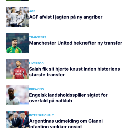
AGF
AGF afvist i jagten på ny angriber
TRANSFERS
Manchester United bekræfter ny transfer
LIVERPOOL
Salah fik sit hjerte knust inden historiens
største transfer
BREAKING
Engelsk landsholdsspiller sigtet for
overfald på natklub
INTERNATIONALT
Argentinas udmelding om Gianni
Infantino vækker opsigt