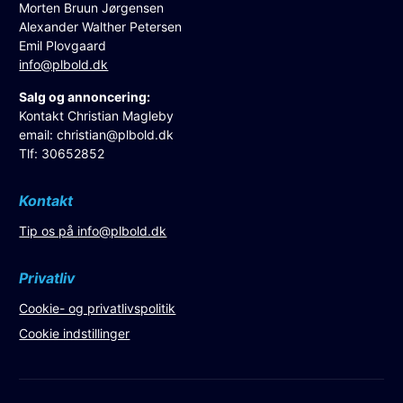
Morten Bruun Jørgensen
Alexander Walther Petersen
Emil Plovgaard
info@plbold.dk
Salg og annoncering:
Kontakt Christian Magleby
email:
christian@plbold.dk
Tlf: 30652852
Kontakt
Tip os på
info@plbold.dk
Privatliv
Cookie- og privatlivspolitik
Cookie indstillinger