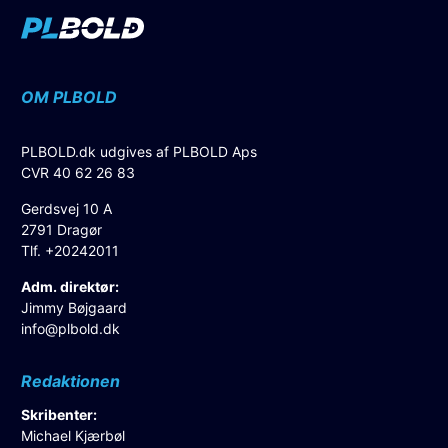
OM PLBOLD
PLBOLD.dk udgives af PLBOLD Aps
CVR 40 62 26 83
Gerdsvej 10 A
2791 Dragør
Tlf. +20242011
Adm. direktør:
Jimmy Bøjgaard
info@plbold.dk
Redaktionen
Skribenter:
Michael Kjærbøl