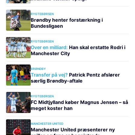
RYGTEBØRSEN
Brøndby henter forstærkning i
Bundesligaen
RYGTEBØRSEN
Over en milliard:
Han skal erstatte Rodri i
Manchester City
BRØNDBY
Transfer på vej?
Patrick Pentz afslører
særlig Brøndby-aftale
RYGTEBØRSEN
FC Midtjylland køber Magnus Jensen – så
meget koster han
MANCHESTER UNITED
Manchester United præsenterer ny