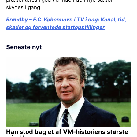
skydes i gang.
Brøndby – F.C. København i TV i dag:
Kanal, tid,
skader og forventede startopstillinger
Seneste nyt