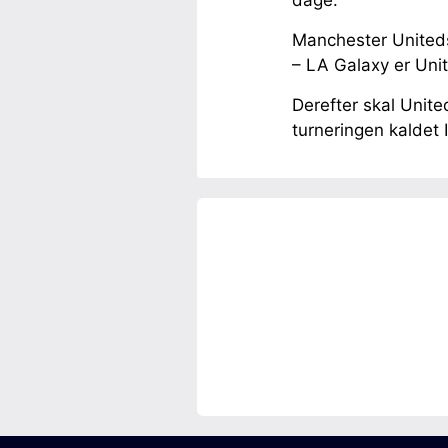
dage.
Manchester Uniteds
– LA Galaxy er Uni
Derefter skal Unit
turneringen kaldet