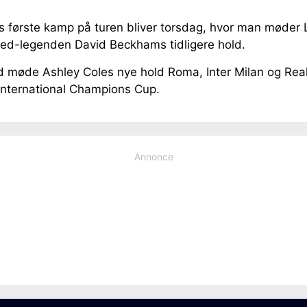
 første kamp på turen bliver torsdag, hvor man møder
ted-legenden David Beckhams tidligere hold.
ed møde Ashley Coles nye hold Roma, Inter Milan og Real
 International Champions Cup.
Annonce