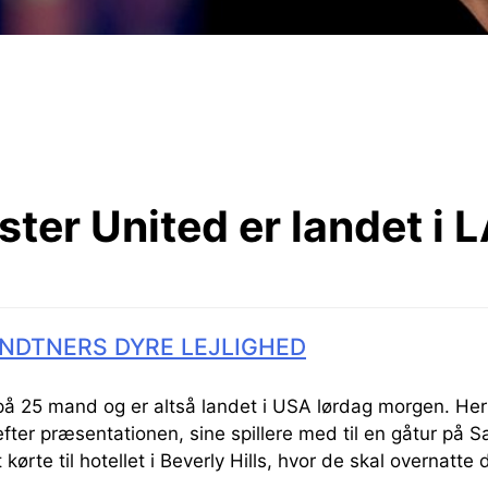
ter United er landet i 
NDTNERS DYRE LEJLIGHED
på 25 mand og er altså landet i USA lørdag morgen. Her
efter præsentationen, sine spillere med til en gåtur på 
kørte til hotellet i Beverly Hills, hvor de skal overnatt