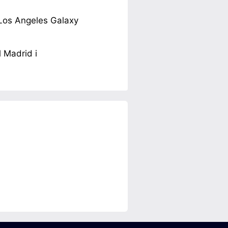
 Los Angeles Galaxy
 Madrid i