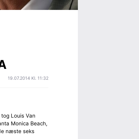
LA
19.07.2014 Kl. 11:32
 tog Louis Van
Santa Monica Beach,
e de næste seks