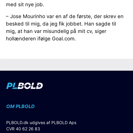
med sit nye job.
– Jose Mourinho var en af de første, der skrev en
besked til mig, da jeg fik jobbet. Han sagde til
mig, at han var misundelig på mit cv, siger
hollænderen ifølge Goal.com.
OM PLBOLD
PLBOLD.dk udgives af PLBOLD Aps
CVR 40 62 26 83