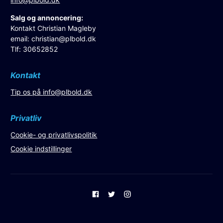
Salg og annoncering:
Kontakt Christian Magleby
email:
christian@plbold.dk
Tlf: 30652852
Kontakt
Tip os på
info@plbold.dk
Privatliv
Cookie- og privatlivspolitik
Cookie indstillinger