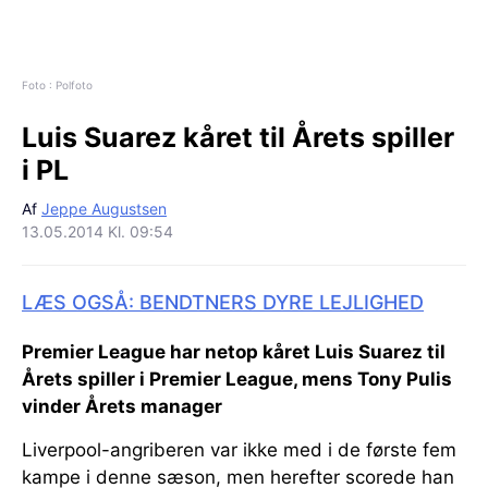
Foto : Polfoto
Luis Suarez kåret til Årets spiller
i PL
Af
Jeppe Augustsen
13.05.2014 Kl. 09:54
LÆS OGSÅ: BENDTNERS DYRE LEJLIGHED
Premier League har netop kåret Luis Suarez til
Årets spiller i Premier League, mens Tony Pulis
vinder Årets manager
Liverpool-angriberen var ikke med i de første fem
kampe i denne sæson, men herefter scorede han