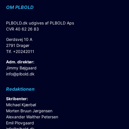
OM PLBOLD
PLBOLD.dk udgives af PLBOLD Aps
CVR 40 62 26 83
Gerdsvej 10 A
2791 Dragør
Tlf. +20242011
Adm. direktør:
Jimmy Bøjgaard
info@plbold.dk
Redaktionen
Skribenter:
Michael Kjærbøl
Morten Bruun Jørgensen
Alexander Walther Petersen
Emil Plovgaard
info@plbold.dk