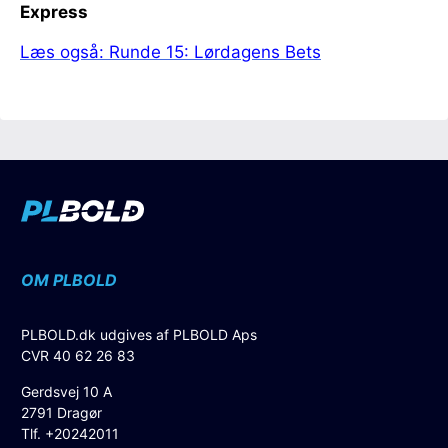
Express
Læs også: Runde 15: Lørdagens Bets
OM PLBOLD
PLBOLD.dk udgives af PLBOLD Aps
CVR 40 62 26 83
Gerdsvej 10 A
2791 Dragør
Tlf. +20242011