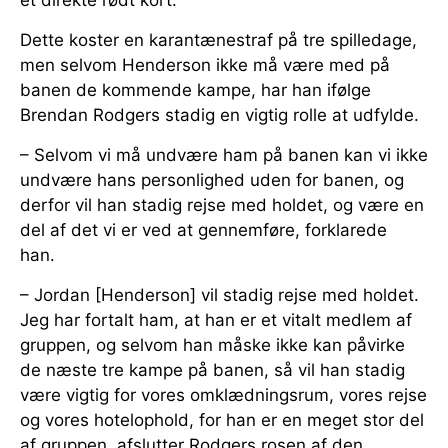
Dette koster en karantænestraf på tre spilledage,
men selvom Henderson ikke må være med på
banen de kommende kampe, har han ifølge
Brendan Rodgers stadig en vigtig rolle at udfylde.
– Selvom vi må undvære ham på banen kan vi ikke
undvære hans personlighed uden for banen, og
derfor vil han stadig rejse med holdet, og være en
del af det vi er ved at gennemføre, forklarede
han.
– Jordan [Henderson] vil stadig rejse med holdet.
Jeg har fortalt ham, at han er et vitalt medlem af
gruppen, og selvom han måske ikke kan påvirke
de næste tre kampe på banen, så vil han stadig
være vigtig for vores omklædningsrum, vores rejse
og vores hotelophold, for han er en meget stor del
af gruppen, afslutter Rodgers rosen af den