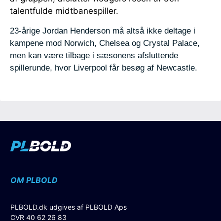
talentfulde midtbanespiller.
23-årige Jordan Henderson må altså ikke deltage i
kampene mod Norwich, Chelsea og Crystal Palace,
men kan være tilbage i sæsonens afsluttende
spillerunde, hvor Liverpool får besøg af Newcastle.
OM PLBOLD
PLBOLD.dk udgives af PLBOLD Aps
CVR 40 62 26 83