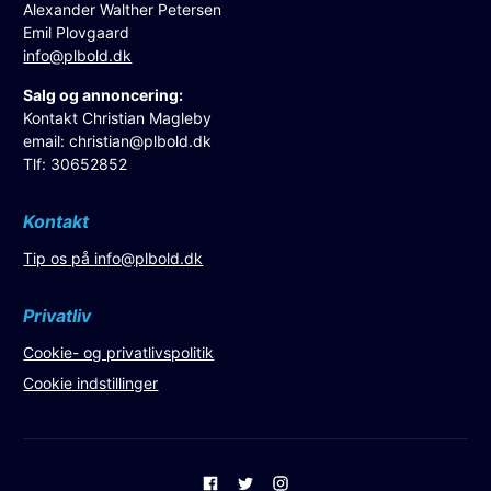
Alexander Walther Petersen
Emil Plovgaard
info@plbold.dk
Salg og annoncering:
Kontakt Christian Magleby
email:
christian@plbold.dk
Tlf: 30652852
Kontakt
Tip os på
info@plbold.dk
Privatliv
Cookie- og privatlivspolitik
Cookie indstillinger