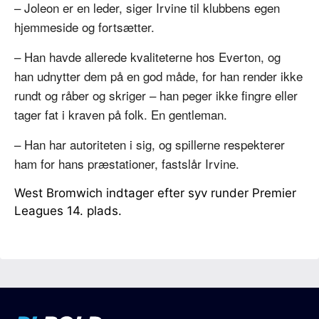
– Joleon er en leder, siger Irvine til klubbens egen
hjemmeside og fortsætter.
– Han havde allerede kvaliteterne hos Everton, og
han udnytter dem på en god måde, for han render ikke
rundt og råber og skriger – han peger ikke fingre eller
tager fat i kraven på folk. En gentleman.
– Han har autoriteten i sig, og spillerne respekterer
ham for hans præstationer, fastslår Irvine.
West Bromwich indtager efter syv runder Premier
Leagues 14. plads.