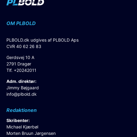
OM PLBOLD
PLBOLD.dk udgives af PLBOLD Aps
CVR 40 62 26 83
Gerdsvej 10 A
2791 Dragør
Tlf. +20242011
Adm. direktør:
Jimmy Bøjgaard
info@plbold.dk
Redaktionen
Skribenter:
Michael Kjærbøl
Morten Bruun Jørgensen