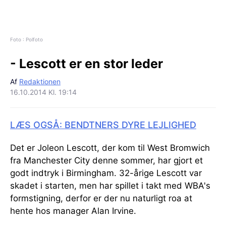
Foto : Polfoto
- Lescott er en stor leder
Af
Redaktionen
16.10.2014 Kl. 19:14
LÆS OGSÅ: BENDTNERS DYRE LEJLIGHED
Det er Joleon Lescott, der kom til West Bromwich
fra Manchester City denne sommer, har gjort et
godt indtryk i Birmingham. 32-årige Lescott var
skadet i starten, men har spillet i takt med WBA's
formstigning, derfor er der nu naturligt roa at
hente hos manager Alan Irvine.