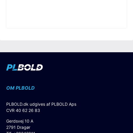
OM PLBOLD
PLBOLD.dk udgives af PLBOLD Aps
CVR 40 62 26 83
Gerdsvej 10 A
2791 Dragør