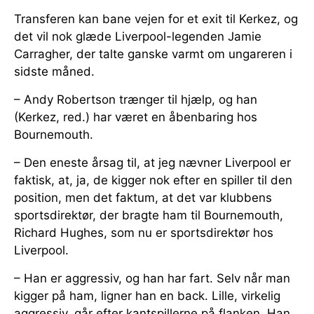
Transferen kan bane vejen for et exit til Kerkez, og
det vil nok glæde Liverpool-legenden Jamie
Carragher, der talte ganske varmt om ungareren i
sidste måned.
– Andy Robertson trænger til hjælp, og han
(Kerkez, red.) har været en åbenbaring hos
Bournemouth.
– Den eneste årsag til, at jeg nævner Liverpool er
faktisk, at, ja, de kigger nok efter en spiller til den
position, men det faktum, at det var klubbens
sportsdirektør, der bragte ham til Bournemouth,
Richard Hughes, som nu er sportsdirektør hos
Liverpool.
– Han er aggressiv, og han har fart. Selv når man
kigger på ham, ligner han en back. Lille, virkelig
aggressiv, går efter kantspillerne på flanken. Han