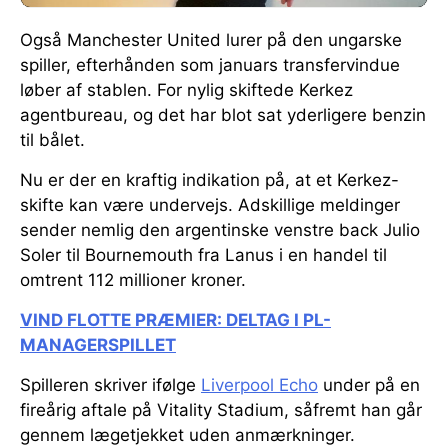
Også Manchester United lurer på den ungarske
spiller, efterhånden som januars transfervindue
løber af stablen. For nylig skiftede Kerkez
agentbureau, og det har blot sat yderligere benzin
til bålet.
Nu er der en kraftig indikation på, at et Kerkez-
skifte kan være undervejs. Adskillige meldinger
sender nemlig den argentinske venstre back Julio
Soler til Bournemouth fra Lanus i en handel til
omtrent 112 millioner kroner.
VIND FLOTTE PRÆMIER: DELTAG I PL-
MANAGERSPILLET
Spilleren skriver ifølge
Liverpool Echo
under på en
fireårig aftale på Vitality Stadium, såfremt han går
gennem lægetjekket uden anmærkninger.