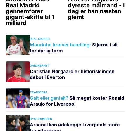
REAL MADRID
Mourinho kræver handling:
Stjerne i alt
for dårlig form
DANSKERNYT
Christian Nørgaard er historisk inden
debut i Everton
TRANSFERS
Galt eller genialt?
Så meget koster Ronald
Araujo for Liverpool
RYGTEBØRSEN
Arsenal kan ødelægge Liverpools store
transferdrøm