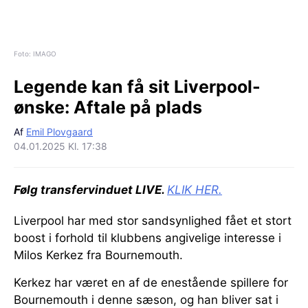
Foto: IMAGO
Legende kan få sit Liverpool-
ønske:
Aftale på plads
Af
Emil Plovgaard
04.01.2025 Kl. 17:38
Følg transfervinduet LIVE.
KLIK HER.
Liverpool har med stor sandsynlighed fået et stort
boost i forhold til klubbens angivelige interesse i
Milos Kerkez fra Bournemouth.
Kerkez har været en af de enestående spillere for
Bournemouth i denne sæson, og han bliver sat i