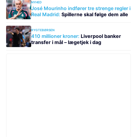
NYHED
José Mourinho indfører tre strenge regler i
Real Madrid:
Spillerne skal følge dem alle
RYGTEBØRSEN
410 millioner kroner:
Liverpool banker
transfer i mål – lægetjek i dag