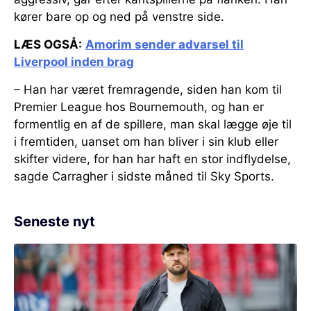
kører bare op og ned på venstre side.
LÆS OGSÅ:
Amorim sender advarsel til
Liverpool inden brag
– Han har været fremragende, siden han kom til
Premier League hos Bournemouth, og han er
formentlig en af de spillere, man skal lægge øje til
i fremtiden, uanset om han bliver i sin klub eller
skifter videre, for han har haft en stor indflydelse,
sagde Carragher i sidste måned til Sky Sports.
Seneste nyt