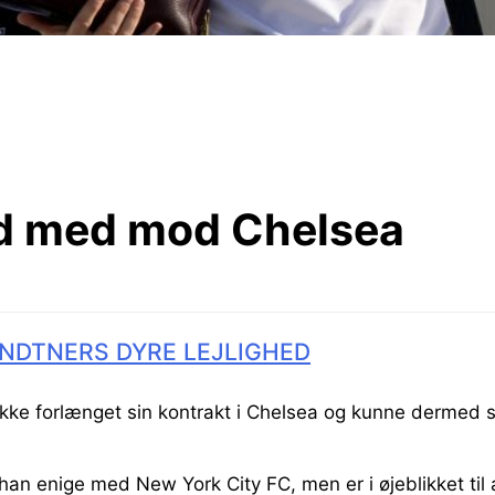
d med mod Chelsea
NDTNERS DYRE LEJLIGHED
kke forlænget sin kontrakt i Chelsea og kunne dermed sk
han enige med New York City FC, men er i øjeblikket til a