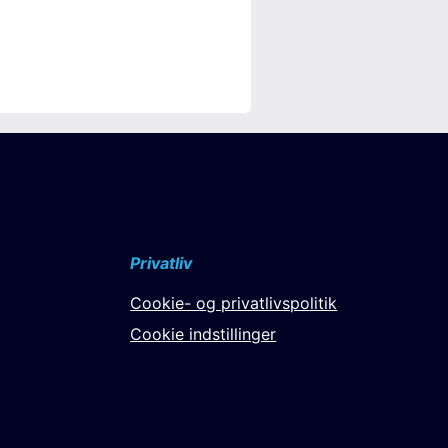
Privatliv
Cookie- og privatlivspolitik
Cookie indstillinger