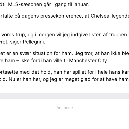
dtil MLS-sæsonen går i gang til januar.
fortalte på dagens pressekonference, at Chelsea-legend
 vores trup, og i morgen vil jeg indgive listen af truppe
ret, siger Pellegrini.
t er en svær situation for ham. Jeg tror, at han ikke ble
e ham – ikke fordi han ville til Manchester City.
rtsætte med det hold, han har spillet for i hele hans kar
dbold. Nu er han her, og jeg er meget glad for at have ham
Annonce