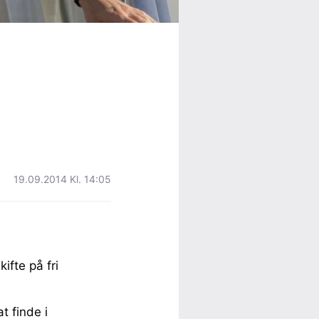
19.09.2014 Kl. 14:05
ifte på fri
t finde i