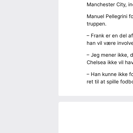
Manchester City, in
Manuel Pellegrini 
truppen.
– Frank er en del af
han vil være involve
– Jeg mener ikke, de
Chelsea ikke vil hav
– Han kunne ikke fo
ret til at spille fo