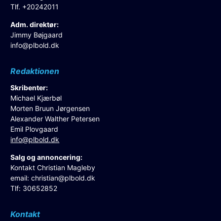
Tlf. +20242011
Adm. direktør:
Jimmy Bøjgaard
info@plbold.dk
Redaktionen
Skribenter:
Michael Kjærbøl
Morten Bruun Jørgensen
Alexander Walther Petersen
Emil Plovgaard
info@plbold.dk
Salg og annoncering:
Kontakt Christian Magleby
email:
christian@plbold.dk
Tlf: 30652852
Kontakt