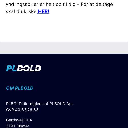
yndlingsspiller er helt op til dig – For at deltage
skal du klikke
HER!
OM PLBOLD
PLBOLD.dk udgives af PLBOLD Aps
CVR 40 62 26 83
Gerdsvej 10 A
2791 Dragør