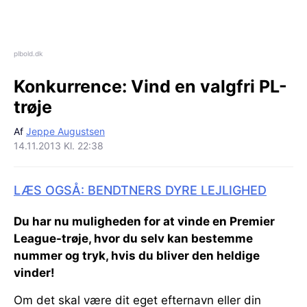
plbold.dk
Konkurrence:
Vind en valgfri PL-
trøje
Af
Jeppe Augustsen
14.11.2013 Kl. 22:38
LÆS OGSÅ: BENDTNERS DYRE LEJLIGHED
Du har nu muligheden for at vinde en Premier
League-trøje, hvor du selv kan bestemme
nummer og tryk, hvis du bliver den heldige
vinder!
Om det skal være dit eget efternavn eller din