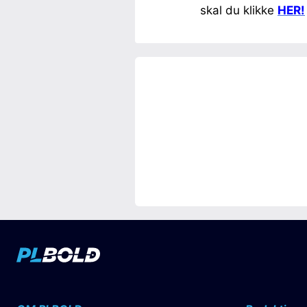
skal du klikke
HER!