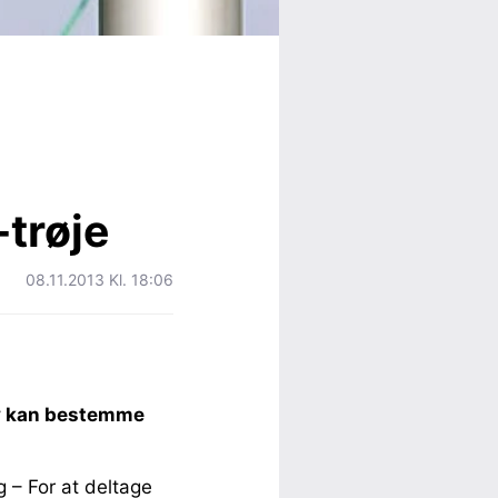
-trøje
08.11.2013 Kl. 18:06
lv kan bestemme
g – For at deltage