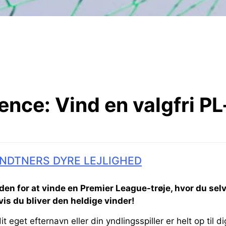
ence:
Vind en valgfri PL
NDTNERS DYRE LEJLIGHED
den for at vinde en Premier League-trøje, hvor du se
is du bliver den heldige vinder!
 eget efternavn eller din yndlingsspiller er helt op til di