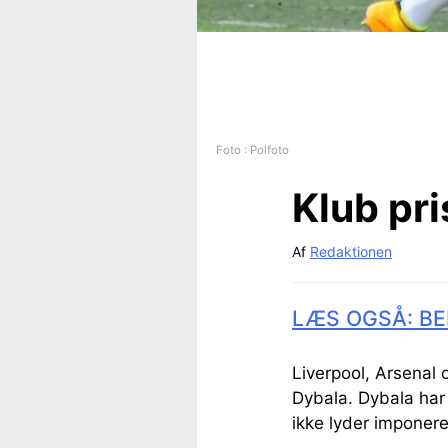
Foto : Polfoto
Klub pri
Af
Redaktionen
LÆS OGSÅ: BE
Liverpool, Arsenal 
Dybala. Dybala har
ikke lyder imponer