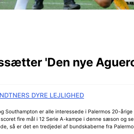
ssætter 'Den nye Aguero
NDTNERS DYRE LEJLIGHED
og Southampton er alle interessede i Palermos 20-årige
 scoret fire mål i 12 Serie A-kampe i denne sæson og 
ede, så er det en tredjedel af bundskaberne fra Palerm