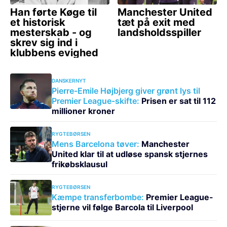
DANSKERNYT
Pierre-Emile Højbjerg giver grønt lys til
Premier League-skifte:
Prisen er sat til 112
millioner kroner
RYGTEBØRSEN
Mens Barcelona tøver:
Manchester
United klar til at udløse spansk stjernes
frikøbsklausul
RYGTEBØRSEN
Kæmpe transferbombe:
Premier League-
stjerne vil følge Barcola til Liverpool