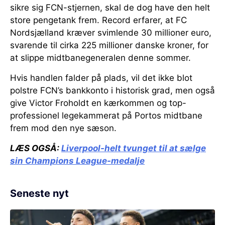
sikre sig FCN-stjernen, skal de dog have den helt
store pengetank frem. Record erfarer, at FC
Nordsjælland kræver svimlende 30 millioner euro,
svarende til cirka 225 millioner danske kroner, for
at slippe midtbanegeneralen denne sommer.
Hvis handlen falder på plads, vil det ikke blot
polstre FCN’s bankkonto i historisk grad, men også
give Victor Froholdt en kærkommen og top-
professionel legekammerat på Portos midtbane
frem mod den nye sæson.
LÆS OGSÅ:
Liverpool-helt tvunget til at sælge
sin Champions League-medalje
Seneste nyt