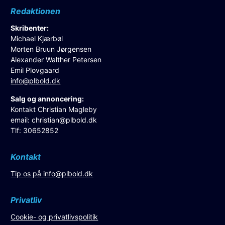
Redaktionen
Skribenter:
Michael Kjærbøl
Morten Bruun Jørgensen
Alexander Walther Petersen
Emil Plovgaard
info@plbold.dk
Salg og annoncering:
Kontakt Christian Magleby
email:
christian@plbold.dk
Tlf: 30652852
Kontakt
Tip os på
info@plbold.dk
Privatliv
Cookie- og privatlivspolitik