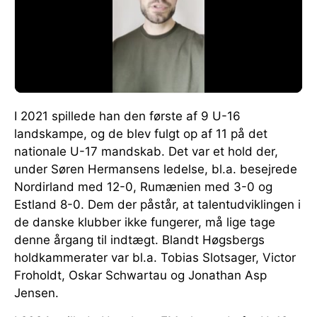
I 2021 spillede han den første af 9 U-16
landskampe, og de blev fulgt op af 11 på det
nationale U-17 mandskab. Det var et hold der,
under Søren Hermansens ledelse, bl.a. besejrede
Nordirland med 12-0, Rumænien med 3-0 og
Estland 8-0. Dem der påstår, at talentudviklingen i
de danske klubber ikke fungerer, må lige tage
denne årgang til indtægt. Blandt Høgsbergs
holdkammerater var bl.a. Tobias Slotsager, Victor
Froholdt, Oskar Schwartau og Jonathan Asp
Jensen.