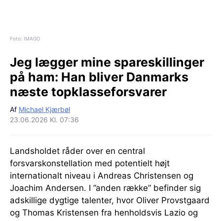
Foto: IMAGO
Jeg lægger mine spareskillinger
på ham:
Han bliver Danmarks
næste topklasseforsvarer
Af
Michael Kjærbøl
23.06.2026 Kl. 07:36
Landsholdet råder over en central
forsvarskonstellation med potentielt højt
internationalt niveau i Andreas Christensen og
Joachim Andersen. I ”anden række” befinder sig
adskillige dygtige talenter, hvor Oliver Provstgaard
og Thomas Kristensen fra henholdsvis Lazio og