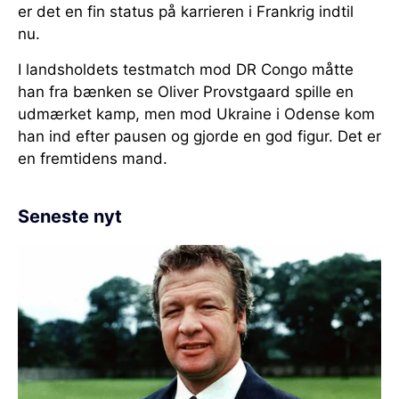
er det en fin status på karrieren i Frankrig indtil
nu.
I landsholdets testmatch mod DR Congo måtte
han fra bænken se Oliver Provstgaard spille en
udmærket kamp, men mod Ukraine i Odense kom
han ind efter pausen og gjorde en god figur. Det er
en fremtidens mand.
Seneste nyt