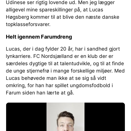
Udinese ser rigtig lovende ud. Men jeg lægger
alligevel mine spareskillinger på, at Lucas
Høgsberg kommer til at blive den næste danske
topklasseforsvarer.
Helt igennem Farumdreng
Lucas, der i dag fylder 20 år, har i sandhed gjort
lynkarriere. FC Nordsjælland er en klub der er
særdeles dygtige til at talentudvikle, og til at finde
de unge stjernefrø i mange forskellige miljøer. Med
Lucas behøvede man ikke at se sig så vidt
omkring, for han har spillet ungdomsfodbold i
Farum siden han lærte at gå.