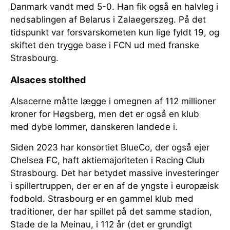
Danmark vandt med 5-0. Han fik også en halvleg i
nedsablingen af Belarus i Zalaegerszeg. På det
tidspunkt var forsvarskometen kun lige fyldt 19, og
skiftet den trygge base i FCN ud med franske
Strasbourg.
Alsaces stolthed
Alsacerne måtte lægge i omegnen af 112 millioner
kroner for Høgsberg, men det er også en klub
med dybe lommer, danskeren landede i.
Siden 2023 har konsortiet BlueCo, der også ejer
Chelsea FC, haft aktiemajoriteten i Racing Club
Strasbourg. Det har betydet massive investeringer
i spillertruppen, der er en af de yngste i europæisk
fodbold. Strasbourg er en gammel klub med
traditioner, der har spillet på det samme stadion,
Stade de la Meinau, i 112 år (det er grundigt