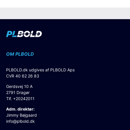
OM PLBOLD
PLBOLD.dk udgives af PLBOLD Aps
CVR 40 62 26 83
Gerdsvej 10 A
2791 Dragør
Tlf. +20242011
Adm. direktør:
Jimmy Bøjgaard
info@plbold.dk