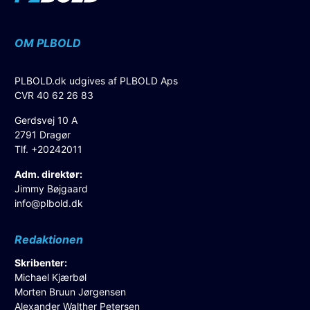
OM PLBOLD
PLBOLD.dk udgives af PLBOLD Aps
CVR 40 62 26 83
Gerdsvej 10 A
2791 Dragør
Tlf. +20242011
Adm. direktør:
Jimmy Bøjgaard
info@plbold.dk
Redaktionen
Skribenter:
Michael Kjærbøl
Morten Bruun Jørgensen
Alexander Walther Petersen