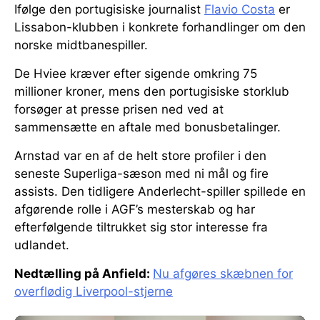
Ifølge den portugisiske journalist
Flavio Costa
er
Lissabon-klubben i konkrete forhandlinger om den
norske midtbanespiller.
De Hviee kræver efter sigende omkring 75
millioner kroner, mens den portugisiske storklub
forsøger at presse prisen ned ved at
sammensætte en aftale med bonusbetalinger.
Arnstad var en af de helt store profiler i den
seneste Superliga-sæson med ni mål og fire
assists. Den tidligere Anderlecht-spiller spillede en
afgørende rolle i AGF’s mesterskab og har
efterfølgende tiltrukket sig stor interesse fra
udlandet.
Nedtælling på Anfield:
Nu afgøres skæbnen for
overflødig Liverpool-stjerne