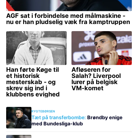
RYGTEBØRSEN
Tæt på transferbombe:
Brøndby enige
med Bundesliga-klub