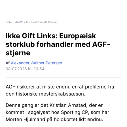
Foto: IMAGO / Michael Barrett Boesen
Ikke Gift Links:
Europæisk
storklub forhandler med AGF-
stjerne
Af
Alexander Walther Petersen
08.07.2026 Kl. 10:54
AGF risikerer at miste endnu en af profilerne fra
den historiske mesterskabssæson.
Denne gang er det Kristian Arnstad, der er
kommet i søgelyset hos Sporting CP, som har
Morten Hjulmand på holdkortet lidt endnu.