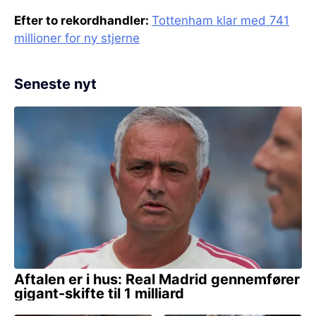
Efter to rekordhandler:
Tottenham klar med 741
millioner for ny stjerne
Seneste nyt