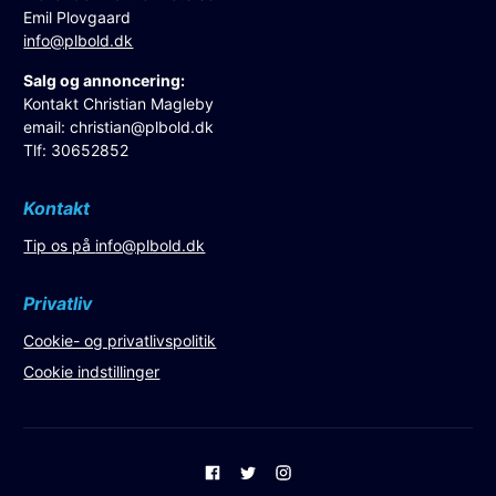
Emil Plovgaard
info@plbold.dk
Salg og annoncering:
Kontakt Christian Magleby
email:
christian@plbold.dk
Tlf: 30652852
Kontakt
Tip os på
info@plbold.dk
Privatliv
Cookie- og privatlivspolitik
Cookie indstillinger