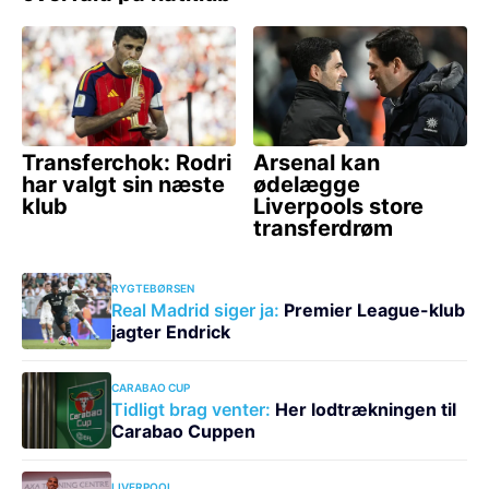
RYGTEBØRSEN
Real Madrid siger ja:
Premier League-klub
jagter Endrick
CARABAO CUP
Tidligt brag venter:
Her lodtrækningen til
Carabao Cuppen
LIVERPOOL