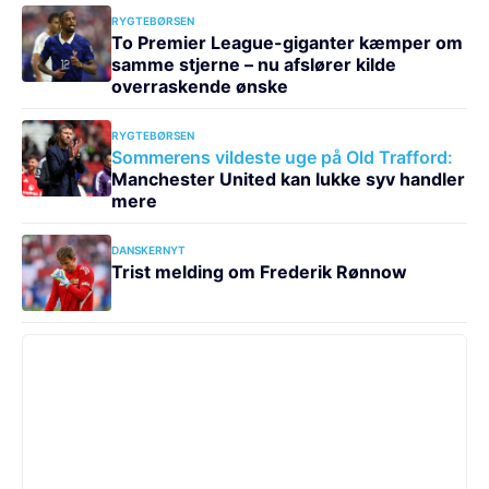
RYGTEBØRSEN
To Premier League-giganter kæmper om
samme stjerne – nu afslører kilde
overraskende ønske
RYGTEBØRSEN
Sommerens vildeste uge på Old Trafford:
Manchester United kan lukke syv handler
mere
DANSKERNYT
Trist melding om Frederik Rønnow