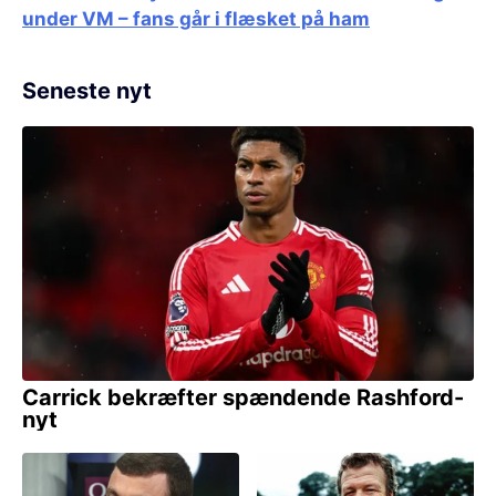
under VM – fans går i flæsket på ham
Seneste nyt