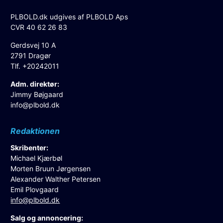
PLBOLD.dk udgives af PLBOLD Aps
CVR 40 62 26 83
Gerdsvej 10 A
2791 Dragør
Tlf. +20242011
Adm. direktør:
Jimmy Bøjgaard
info@plbold.dk
Redaktionen
Skribenter:
Michael Kjærbøl
Morten Bruun Jørgensen
Alexander Walther Petersen
Emil Plovgaard
info@plbold.dk
Salg og annoncering: