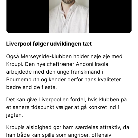
Liverpool følger udviklingen tæt
Også Merseyside-klubben holder nøje øje med
Kroupi. Den nye cheftræner Andoni Iraola
arbejdede med den unge franskmand i
Bournemouth og kender derfor hans kvaliteter
bedre end de fleste.
Det kan give Liverpool en fordel, hvis klubben på
et senere tidspunkt vælger at gå konkret ind i
jagten.
Kroupis alsidighed gør ham særdeles attraktiv, da
han både kan spille som angriber, offensiv