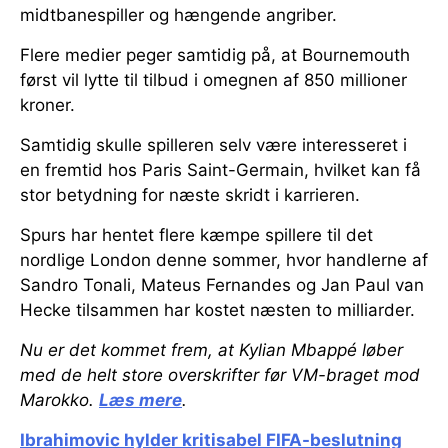
midtbanespiller og hængende angriber.
Flere medier peger samtidig på, at Bournemouth
først vil lytte til tilbud i omegnen af 850 millioner
kroner.
Samtidig skulle spilleren selv være interesseret i
en fremtid hos Paris Saint-Germain, hvilket kan få
stor betydning for næste skridt i karrieren.
Spurs har hentet flere kæmpe spillere til det
nordlige London denne sommer, hvor handlerne af
Sandro Tonali, Mateus Fernandes og Jan Paul van
Hecke tilsammen har kostet næsten to milliarder.
Nu er det kommet frem, at Kylian Mbappé løber
med de helt store overskrifter før VM-braget mod
Marokko.
Læs mere
.
Ibrahimovic hylder kritisabel FIFA-beslutning