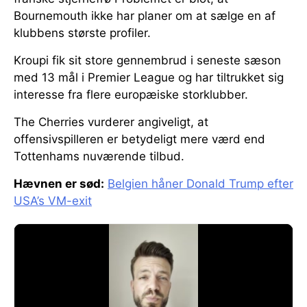
Bournemouth ikke har planer om at sælge en af
klubbens største profiler.
Kroupi fik sit store gennembrud i seneste sæson
med 13 mål i Premier League og har tiltrukket sig
interesse fra flere europæiske storklubber.
The Cherries vurderer angiveligt, at
offensivspilleren er betydeligt mere værd end
Tottenhams nuværende tilbud.
Hævnen er sød:
Belgien håner Donald Trump efter
USA’s VM-exit