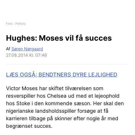
Foto : Polfoto
Hughes:
Moses vil få succes
Af
Søren Nørgaard
27.08.2014 Kl. 07:46
LÆS OGSÅ: BENDTNERS DYRE LEJLIGHED
Victor Moses har skiftet tilværelsen som
resverspiller hos Chelsea ud med et lejeophold
hos Stoke i den kommende sæson. Her skal den
nigerianske landsholdsspiller forsøge at få
karrieren tilbage på skinner efter nogle år med
begrænset succes.