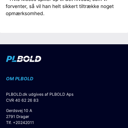
forventer, så vil han helt sikkert tiltrække noget
opmærksomhed.
OM PLBOLD
PLBOLD.dk udgives af PLBOLD Aps
CVR 40 62 26 83
Gerdsvej 10 A
2791 Dragør
Tlf. +20242011