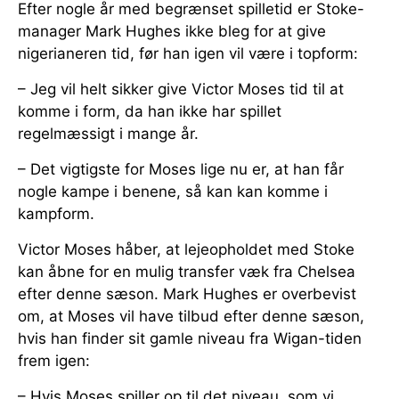
Efter nogle år med begrænset spilletid er Stoke-
manager Mark Hughes ikke bleg for at give
nigerianeren tid, før han igen vil være i topform:
– Jeg vil helt sikker give Victor Moses tid til at
komme i form, da han ikke har spillet
regelmæssigt i mange år.
– Det vigtigste for Moses lige nu er, at han får
nogle kampe i benene, så kan kan komme i
kampform.
Victor Moses håber, at lejeopholdet med Stoke
kan åbne for en mulig transfer væk fra Chelsea
efter denne sæson. Mark Hughes er overbevist
om, at Moses vil have tilbud efter denne sæson,
hvis han finder sit gamle niveau fra Wigan-tiden
frem igen:
– Hvis Moses spiller op til det niveau, som vi