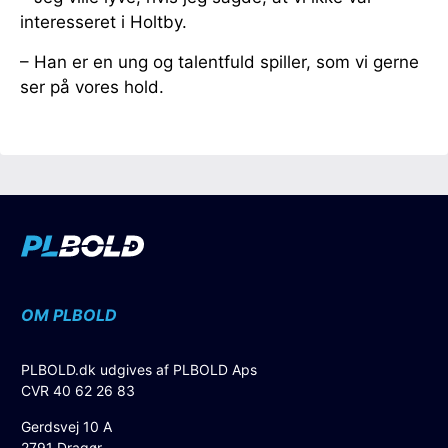
interesseret i Holtby.
– Han er en ung og talentfuld spiller, som vi gerne
ser på vores hold.
OM PLBOLD
PLBOLD.dk udgives af PLBOLD Aps
CVR 40 62 26 83
Gerdsvej 10 A
2791 Dragør