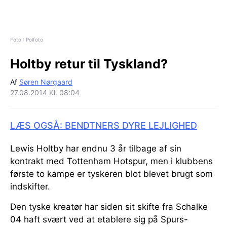
Foto : Polfoto
Holtby retur til Tyskland?
Af
Søren Nørgaard
27.08.2014 Kl. 08:04
LÆS OGSÅ: BENDTNERS DYRE LEJLIGHED
Lewis Holtby har endnu 3 år tilbage af sin
kontrakt med Tottenham Hotspur, men i klubbens
første to kampe er tyskeren blot blevet brugt som
indskifter.
Den tyske kreatør har siden sit skifte fra Schalke
04 haft svært ved at etablere sig på Spurs-