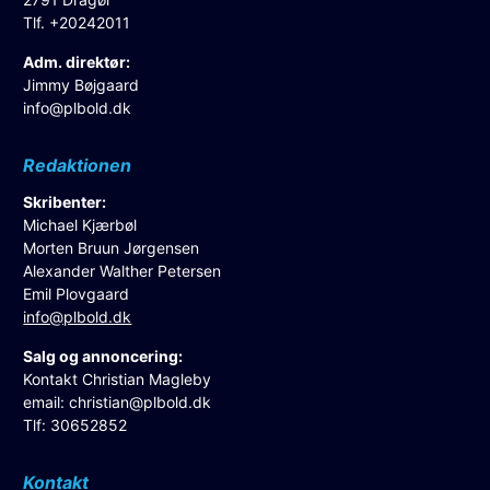
Tlf. +20242011
Adm. direktør:
Jimmy Bøjgaard
info@plbold.dk
Redaktionen
Skribenter:
Michael Kjærbøl
Morten Bruun Jørgensen
Alexander Walther Petersen
Emil Plovgaard
info@plbold.dk
Salg og annoncering:
Kontakt Christian Magleby
email:
christian@plbold.dk
Tlf: 30652852
Kontakt