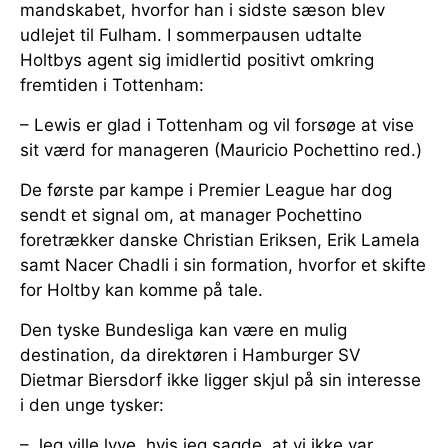
mandskabet, hvorfor han i sidste sæson blev
udlejet til Fulham. I sommerpausen udtalte
Holtbys agent sig imidlertid positivt omkring
fremtiden i Tottenham:
– Lewis er glad i Tottenham og vil forsøge at vise
sit værd for manageren (Mauricio Pochettino red.)
De første par kampe i Premier League har dog
sendt et signal om, at manager Pochettino
foretrækker danske Christian Eriksen, Erik Lamela
samt Nacer Chadli i sin formation, hvorfor et skifte
for Holtby kan komme på tale.
Den tyske Bundesliga kan være en mulig
destination, da direktøren i Hamburger SV
Dietmar Biersdorf ikke ligger skjul på sin interesse
i den unge tysker:
– Jeg ville lyve, hvis jeg sagde, at vi ikke var