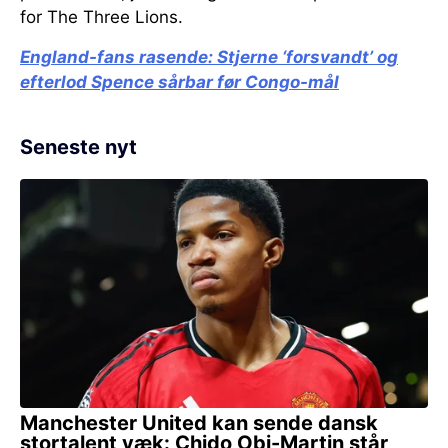
for The Three Lions.
England-fans rasende:
Stjerne ‘forsvandt’ og
efterlod Spence sårbar før Congo-mål
Seneste nyt