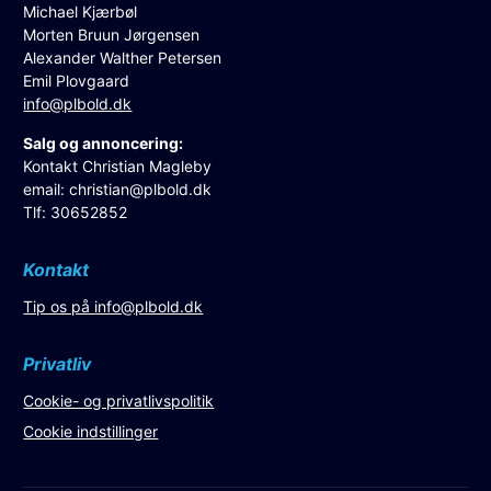
Michael Kjærbøl
Morten Bruun Jørgensen
Alexander Walther Petersen
Emil Plovgaard
info@plbold.dk
Salg og annoncering:
Kontakt Christian Magleby
email:
christian@plbold.dk
Tlf: 30652852
Kontakt
Tip os på
info@plbold.dk
Privatliv
Cookie- og privatlivspolitik
Cookie indstillinger