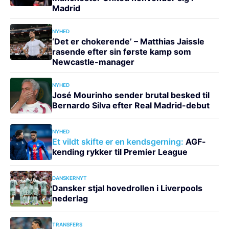
Madrid
NYHED
‘Det er chokerende’ – Matthias Jaissle
rasende efter sin første kamp som
Newcastle-manager
NYHED
José Mourinho sender brutal besked til
Bernardo Silva efter Real Madrid-debut
NYHED
Et vildt skifte er en kendsgerning:
AGF-
kending rykker til Premier League
DANSKERNYT
Dansker stjal hovedrollen i Liverpools
nederlag
TRANSFERS