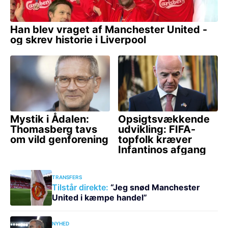
TRANSFERS
Tilstår direkte:
“Jeg snød Manchester
United i kæmpe handel”
NYHED