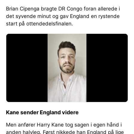
Brian Cipenga bragte DR Congo foran allerede i
det syvende minut og gav England en rystende
start på ottendedelsfinalen.
Kane sender England videre
Men anfører Harry Kane tog sagen i egen hånd i
anden halvleg. Først nikkede han England på lige