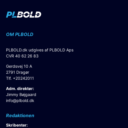
OM PLBOLD
PLBOLD.dk udgives af PLBOLD Aps
CVR 40 62 26 83
Gerdsvej 10 A
2791 Dragør
Tlf. +20242011
Adm. direktør:
Jimmy Bøjgaard
info@plbold.dk
Redaktionen
Skribenter: