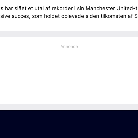
 har slået et utal af rekorder i sin Manchester United-t
ssive succes, som holdet oplevede siden tilkomsten af S
Annonce