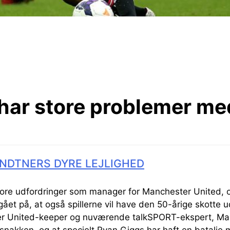
 har store problemer m
NDTNERS DYRE LEJLIGHED
ore udfordringer som manager for Manchester United, o
gået på, at også spillerne vil have den 50-årige skotte 
ter United-keeper og nuværende talkSPORT-ekspert, Ma