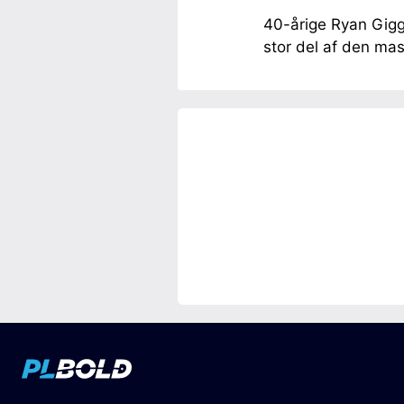
40-årige Ryan Giggs
stor del af den ma