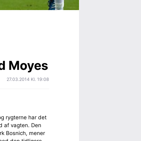
ed Moyes
27.03.2014 Kl. 19:08
g rygterne har det
ud af vagten. Den
rk Bosnich, mener